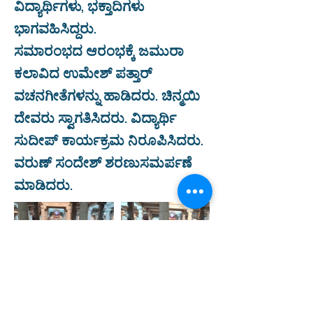
ವಿದ್ಯಾರ್ಥಿಗಳು, ಭಕ್ತಾದಿಗಳು
ಭಾಗವಹಿಸಿದ್ದರು.
ಸಮಾರಂಭದ ಆರಂಭಕ್ಕೆ ಜಮುರಾ
ಕಲಾವಿದ ಉಮೇಶ್ ಪತ್ತಾರ್
ವಚನಗೀತೆಗಳನ್ನು ಹಾಡಿದರು. ಚಿನ್ಮಯಿ
ದೇವರು ಸ್ವಾಗತಿಸಿದರು. ವಿದ್ಯಾರ್ಥಿ
ಸುದೀಪ್ ಕಾರ್ಯಕ್ರಮ ನಿರೂಪಿಸಿದರು.
ವರುಣ್ ಸಂದೇಶ್ ಶರಣುಸಮರ್ಪಣೆ
ಮಾಡಿದರು.
Previous
Next