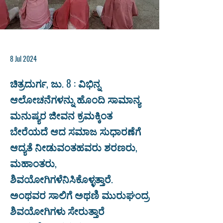
8 Jul 2024
ಚಿತ್ರದುರ್ಗ, ಜು. 8 : ವಿಭಿನ್ನ
ಆಲೋಚನೆಗಳನ್ನು ಹೊಂದಿ ಸಾಮಾನ್ಯ
ಮನುಷ್ಯರ ಜೀವನ ಕ್ರಮಕ್ಕಿಂತ
ಬೇರೆಯದೆ ಆದ ಸಮಾಜ ಸುಧಾರಣೆಗೆ
ಆದ್ಯತೆ ನೀಡುವಂತಹವರು ಶರಣರು,
ಮಹಾಂತರು,
ಶಿವಯೋಗಿಗಳೆನಿಸಿಕೊಳ್ಳತ್ತಾರೆ.
ಅಂಥವರ ಸಾಲಿಗೆ ಅಥಣಿ ಮುರುಘಂದ್ರ
ಶಿವಯೋಗಿಗಳು ಸೇರುತ್ತಾರೆ