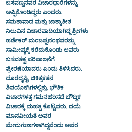
ಬಸವಣ್ಣನವರ ವಿಚಾರಧಾರೆಗಳನ್ನು
ಅಪ್ಪಿಕೊಂಡಿದ್ದರು ಎಂದರು.
ಸಮತಾವಾದ ಮತ್ತು ಜಾತ್ಯಾತೀತ
ನಿಲುವಿನ ವಿಚಾರವಾದಿಯಾಗಿದ್ದ ಶ್ರೀಗಳು
ಹರ್ಡೆಕರ್ ಮಂಜಪ್ಪನಂಥವರನ್ನು
ಸಾಮೀಪ್ಯಕ್ಕೆ ಕರೆದುಕೊಂಡು ಅವರು
ಬಸವತತ್ವ ಪರಿಪಾಲನೆಗೆ
ಪ್ರೇರಣೆಯಾದರು ಎಂದು ತಿಳಿಸಿದರು.
ದೂರದೃಷ್ಟಿ, ಚಿಕಿತ್ಸಕತನ
ಶಿವಯೋಗಿಗಳಲ್ಲಿತ್ತು. ಭೌತಿಕ
ವಿಚಾರಗಳತ್ತ ಗಮನಹರಿಸದೆ ಬೌದ್ಧಿಕ
ವಿಚಾರಕ್ಕೆ ಮಹತ್ವ ಕೊಟ್ಟವರು. ದಯೆ,
ಮಾನವೀಯತೆ ಅವರ
ಮೇರುಗುಣಗಳಾಗಿದ್ದವೆಂದು ಅವರ