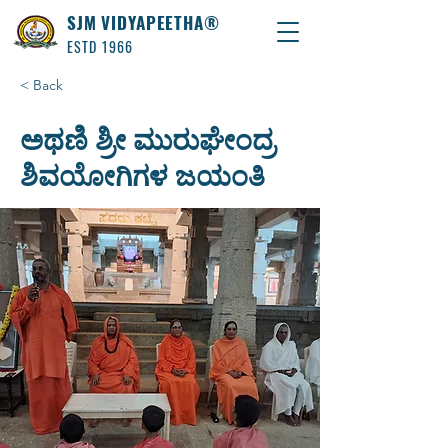
SJM VIDYAPEETHA®
ESTD 1966
< Back
ಅಥಣಿ ಶ್ರೀ ಮುರುಘೇಂದ್ರ
ಶಿವಯೋಗಿಗಳ ಜಯಂತಿ