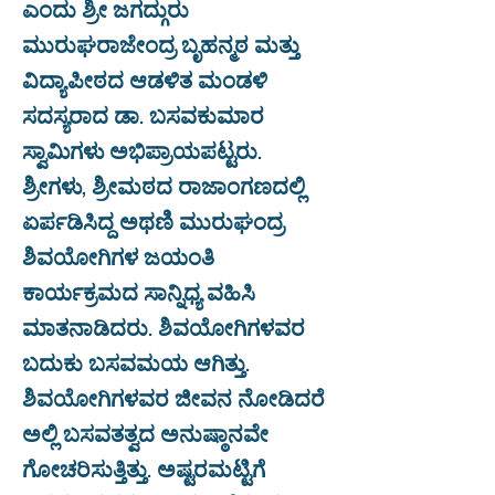
ಎಂದು ಶ್ರೀ ಜಗದ್ಗುರು
ಮುರುಘರಾಜೇಂದ್ರ ಬೃಹನ್ಮಠ ಮತ್ತು
ವಿದ್ಯಾಪೀಠದ ಆಡಳಿತ ಮಂಡಳಿ
ಸದಸ್ಯರಾದ ಡಾ. ಬಸವಕುಮಾರ
ಸ್ವಾಮಿಗಳು ಅಭಿಪ್ರಾಯಪಟ್ಟರು.
ಶ್ರೀಗಳು, ಶ್ರೀಮಠದ ರಾಜಾಂಗಣದಲ್ಲಿ
ಏರ್ಪಡಿಸಿದ್ದ ಅಥಣಿ ಮುರುಘಂದ್ರ
ಶಿವಯೋಗಿಗಳ ಜಯಂತಿ
ಕಾರ್ಯಕ್ರಮದ ಸಾನ್ನಿಧ್ಯ ವಹಿಸಿ
ಮಾತನಾಡಿದರು. ಶಿವಯೋಗಿಗಳವರ
ಬದುಕು ಬಸವಮಯ ಆಗಿತ್ತು.
ಶಿವಯೋಗಿಗಳವರ ಜೀವನ ನೋಡಿದರೆ
ಅಲ್ಲಿ ಬಸವತತ್ವದ ಅನುಷ್ಠಾನವೇ
ಗೋಚರಿಸುತ್ತಿತ್ತು. ಅಷ್ಟರಮಟ್ಟಿಗೆ