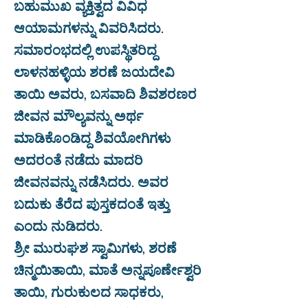
ಬಹುಮುಖ ವ್ಯಕ್ತಿತ್ವದ ವಿವಿಧ
ಆಯಾಮಗಳನ್ನು ವಿವರಿಸಿದರು.
ಸಮಾರಂಭದಲ್ಲಿ ಉಪಸ್ಥಿತರಿದ್ದ
ಲಾಳನಹಳ್ಳಿಯ ಶರಣೆ ಜಯದೇವಿ
ತಾಯಿ ಅವರು, ಬಸವಾದಿ ಶಿವಶರಣರ
ಜೀವನ ಮೌಲ್ಯವನ್ನು ಅರ್ಥ
ಮಾಡಿಕೊಂಡಿದ್ದ ಶಿವಯೋಗಿಗಳು
ಅದರಂತೆ ನಡೆದು ಮಾದರಿ
ಜೀವನವನ್ನು ನಡೆಸಿದರು. ಅವರ
ಬದುಕು ತೆರೆದ ಪುಸ್ತಕದಂತೆ ಇತ್ತು
ಎಂದು ನುಡಿದರು.
ಶ್ರೀ ಮುರುಘಶ ಸ್ವಾಮಿಗಳು, ಶರಣೆ
ಚಿನ್ಮಯಿತಾಯಿ, ಮಾತೆ ಅನ್ನಪೂರ್ಣೇಶ್ವರಿ
ತಾಯಿ, ಗುರುಕುಲದ ಸಾಧಕರು,