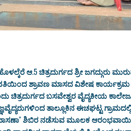
/ಹೊಳಲ್ಕೆರೆ ಆ.5 ಚಿತ್ರದುರ್ಗದ ಶ್ರೀ ಜಗದ್ಗುರು ಮು
 ವತಿಯಿಂದ ಶ್ರಾವಣ ಮಾಸದ ವಿಶೇಷ ಕಾರ್ಯಕ್ರ
ದು ಚಿತ್ರದುರ್ಗದ ಬಸವೇಶ್ವರ ವೈದ್ಯಕೀಯ ಕಾಲೇಜು
ತಜ್ಞವೈದ್ಯರುಗಳಿಂದ ತಾಲ್ಲೂಕಿನ ಈಚಘಟ್ಟ ಗ್ರಾಮದಲ್
ಪಾಸಣಾ" ಶಿಬಿರ ನಡೆಸುವ ಮೂಲಕ ಆರಂಭವಾಯಿ