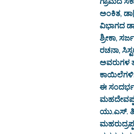
ಗ್ರಾಮದ ಸರ್
ಅಂಕಿತ, ಡಾ
ವಿಭಾಗದ ಡ
ಶ್ರೀಕಾ, ಸ
ರಚನಾ, ಸಿಸ
ಅವರುಗಳ ತಂ
ಕಾಯಿಲೆಗಳಿ
ಈ ಸಂದರ್ಭದ
ಮಹದೇವಪ್ಪ,
ಯು.ಎಸ್. ತಿ
ಮಹರುದ್ರಪ್ಪ