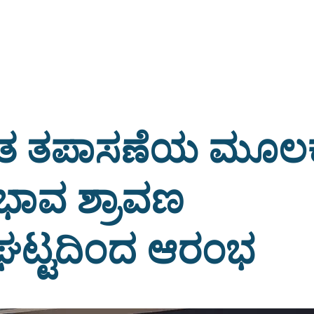
ತ ತಪಾಸಣೆಯ ಮೂಲ
ಭಾವ ಶ್ರಾವಣ
ಟ್ಟದಿಂದ ಆರಂಭ