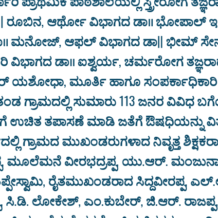
ಕಾರಿ ಪ್ರಾಥಮಿಕ ಪಾಠಶಾಲೆಯಲ್ಲಿ ಸ್ತ್ರೀರೋಗ ತಜ್ಞ
|| ರೂಬಿನ, ಆರ್ಥೋ ವಿಭಾಗದ ಡಾ॥ ಭೋಪಾಲ್ ಇ
ಾ॥ ಮನೋಜ್, ಆಫಲ್ ವಿಭಾಗದ ಡಾ|| ಭೀಮ್ ಸೇನ
ರ್ಜರಿ ವಿಭಾಗದ ಡಾ॥ ಐಶ್ವರ್ಯ, ಚರ್ಮರೋಗ ತಜ್ಞರ
್ಟರ್ ಯಶೋಧಾ, ಮೂರ್ತಿ ಹಾಗೂ ಸಂಪರ್ಕಾಧಿಕಾರಿ 
ಡ ಗ್ರಾಮದಲ್ಲಿ ಸುಮಾರು 113 ಜನರ ವಿವಿಧ ಬ
ಗೆ ಉಚಿತ ತಪಾಸಣೆ ಮಾಡಿ ಜತೆಗೆ ಔಷಧಿಯನ್ನು ವಿತ
ಲ್ಲಿ ಗ್ರಾಮದ ಮುಖಂಡರುಗಳಾದ ನಿವೃತ್ತ ಶಿಕ್ಷಕರ
 ಮೂಲೆಮನೆ ವೀರಭದ್ರಪ್ಪ, ಯು.ಆರ್. ಮಂಜುನಾ
ಪ್ಪೇಸ್ವಾಮಿ, ರೈತಮುಖಂಡರಾದ ಸಿದ್ದವೀರಪ್ಪ, ಎಲ್.
, ಸಿ.ಡಿ. ಲೋಕೇಶ್, ಎಂ.ಕುಬೇರ್, ಜಿ.ಆರ್. ರಾಜಪ