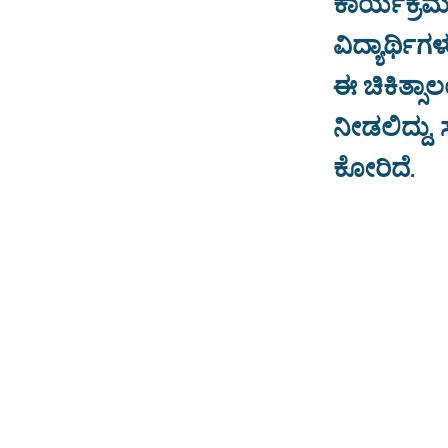
ಕಾರ್ಯಕ್ರಮದ
ವಿದ್ಯಾರ್ಥಿಗ
ಈ ಚಿಕಿತ್ಸಾಲ
ನೀಡಲಿದ್ದು
ಕೋರಿದೆ.