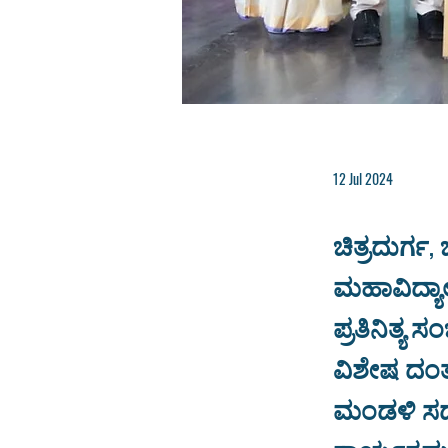
12 Jul 2024
ಚಿತ್ರದುರ್ಗ
ಮಹಾವಿದ್ಯಾ
ಪ್ರತಿನಿತ್ಯ
ವಿಶೇಷ ದಂತ
ಮಂಡಳಿ ಸದಸ