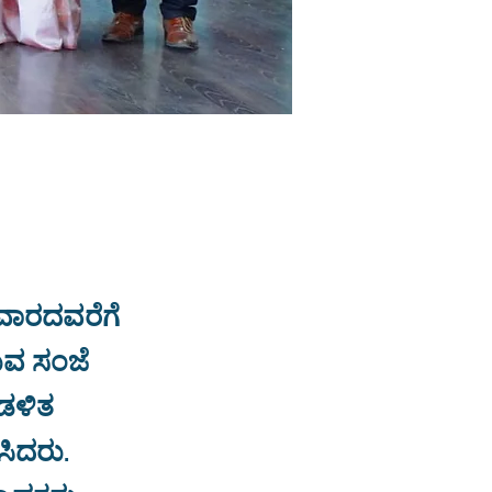
ವಾರದವರೆಗೆ
ರುವ ಸಂಜೆ
ಆಡಳಿತ
ಸಿದರು.