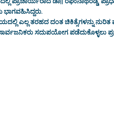
ಲ್ಲಿ ಪ್ರಾಚಾರ್ಯರಾದ ಡಾ|| ರಘುನಾಥರೆಡ್ಡಿ, ಪ್ರಾಧ
ಳು ಭಾಗವಹಿಸಿದ್ದರು.
ಯದಲ್ಲಿ ಎಲ್ಲ ತರಹದ ದಂತ ಚಿಕಿತ್ಸೆಗಳನ್ನು ನುರಿತ ವ
, ಸಾರ್ವಜನಿಕರು ಸದುಪಯೋಗ ಪಡೆದುಕೊಳ್ಳಲು ಪ್ರ