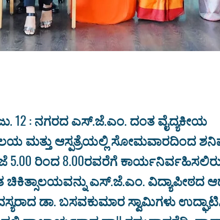
, ಜು. 12 : ನಗರದ ಎಸ್.ಜೆ.ಎಂ. ದಂತ ವೈದ್ಯಕೀಯ
ಲಯ ಮತ್ತು ಆಸ್ಪತ್ರೆಯಲ್ಲಿ ಸೋಮವಾರದಿಂದ ಶನಿ
 ಸಂಜೆ 5.00 ರಿಂದ 8.00ರವರೆಗೆ ಕಾರ್ಯನಿರ್ವಹಿಸಲಿ
 ಚಿಕಿತ್ಸಾಲಯವನ್ನು ಎಸ್.ಜೆ.ಎಂ. ವಿದ್ಯಾಪೀಠದ 
್ಯರಾದ ಡಾ. ಬಸವಕುಮಾರ ಸ್ವಾಮಿಗಳು ಉದ್ಘಾಟಿ