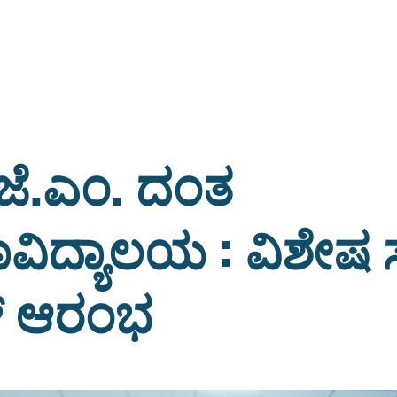
ಜೆ.ಎಂ. ದಂತ
ಿದ್ಯಾಲಯ : ವಿಶೇಷ 
ಿಕ್‌ ಆರಂಭ