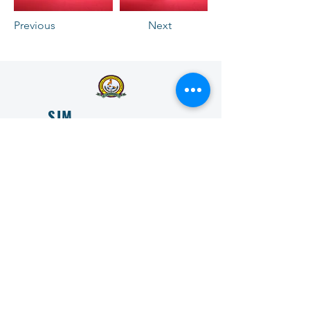
Previous
Next
SJM
VIDYAPEETHA
ESTD 1966
SJM Vidyapeeta is committed to transforming lives
through education and is committed to providing
accessible and affordable education to all.