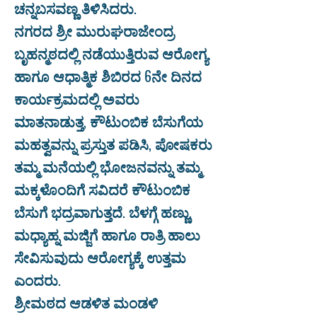
ಚನ್ನಬಸವಣ್ಣ ತಿಳಿಸಿದರು.
ನಗರದ ಶ್ರೀ ಮುರುಘರಾಜೇಂದ್ರ
ಬೃಹನ್ಮಠದಲ್ಲಿ ನಡೆಯುತ್ತಿರುವ ಆರೋಗ್ಯ
ಹಾಗೂ ಆಧಾತ್ಮಿಕ ಶಿಬಿರದ 6ನೇ ದಿನದ
ಕಾರ್ಯಕ್ರಮದಲ್ಲಿ ಅವರು
ಮಾತನಾಡುತ್ತ, ಕೌಟುಂಬಿಕ ಬೆಸುಗೆಯ
ಮಹತ್ವವನ್ನು ಪ್ರಸ್ತುತ ಪಡಿಸಿ, ಪೋಷಕರು
ತಮ್ಮ ಮನೆಯಲ್ಲಿ ಭೋಜನವನ್ನು ತಮ್ಮ
ಮಕ್ಕಳೊಂದಿಗೆ ಸವಿದರೆ ಕೌಟುಂಬಿಕ
ಬೆಸುಗೆ ಭದ್ರವಾಗುತ್ತದೆ. ಬೆಳಗ್ಗೆ ಹಣ್ಣು,
ಮಧ್ಯಾಹ್ನ ಮಜ್ಜಿಗೆ ಹಾಗೂ ರಾತ್ರಿ ಹಾಲು
ಸೇವಿಸುವುದು ಆರೋಗ್ಯಕ್ಕೆ ಉತ್ತಮ
ಎಂದರು.
ಶ್ರೀಮಠದ ಆಡಳಿತ ಮಂಡಳಿ