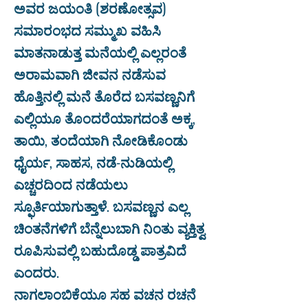
ಅವರ ಜಯಂತಿ (ಶರಣೋತ್ಸವ)
ಸಮಾರಂಭದ ಸಮ್ಮುಖ ವಹಿಸಿ
ಮಾತನಾಡುತ್ತ ಮನೆಯಲ್ಲಿ ಎಲ್ಲರಂತೆ
ಅರಾಮವಾಗಿ ಜೀವನ ನಡೆಸುವ
ಹೊತ್ತಿನಲ್ಲಿ ಮನೆ ತೊರೆದ ಬಸವಣ್ಣನಿಗೆ
ಎಲ್ಲಿಯೂ ತೊಂದರೆಯಾಗದಂತೆ ಅಕ್ಕ,
ತಾಯಿ, ತಂದೆಯಾಗಿ ನೋಡಿಕೊಂಡು
ಧೈರ್ಯ, ಸಾಹಸ, ನಡೆ-ನುಡಿಯಲ್ಲಿ
ಎಚ್ಚರದಿಂದ ನಡೆಯಲು
ಸ್ಫೂರ್ತಿಯಾಗುತ್ತಾಳೆ. ಬಸವಣ್ಣನ ಎಲ್ಲ
ಚಿಂತನೆಗಳಿಗೆ ಬೆನ್ನೆಲುಬಾಗಿ ನಿಂತು ವ್ಯಕ್ತಿತ್ವ
ರೂಪಿಸುವಲ್ಲಿ ಬಹುದೊಡ್ಡ ಪಾತ್ರವಿದೆ
ಎಂದರು.
ನಾಗಲಾಂಬಿಕೆಯೂ ಸಹ ವಚನ ರಚನೆ