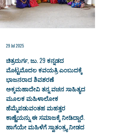
29 Jul 2025
ಚಿತ್ರದುರ್ಗ, ಜು. 29 ಕನ್ನಡದ
ಮೊಟ್ಟಮೊದಲ ಕವಯತ್ರಿ ಎಂಬುದಕ್ಕೆ
ಭಾಜನರಾದ ಶಿವಶರಣೆ
ಅಕ್ಕಮಹಾದೇವಿ ತನ್ನ ವಚನ ಸಾಹಿತ್ಯದ
ಮೂಲಕ ಮಹಿಳಾಲೋಕ
ಹೆಮ್ಮೆಪಡುವಂತಹ ಮಹತ್ತರ
ಕಾಣ್ಣೆಯನ್ನು ಈ ಸಮಾಜಕ್ಕೆ ನೀಡಿದ್ದಾರೆ.
ಹಾಗೆಯೇ ಮಹಿಳೆಗೆ ಸ್ವಾತಂತ್ರ್ಯ ನೀಡದ