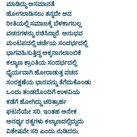
ಮಾಡಿದ್ದು ಅಸಮಾನತೆ
ಹೋಗಲಾಡಿಸಲು ತನ್ನದೇ ಆದ
ರೀತಿಯಲ್ಲಿ ಸಮಾಜಕ್ಕೆ ಬೆಳಕಾಗಬಲ್ಲ
ವಚನಗಳನ್ನು ರಚಿಸಿದ್ದಾರೆ. ಅನುಭವ
ಮಂಟಪದಲ್ಲಿ ಚರ್ಚೆಯ ಸಂದರ್ಭದಲ್ಲಿ
ಭಾಗವಹಿಸುತ್ತಿದ್ದ ಅಕ್ಕನಾಗಲಾಂಬಿಕೆ
ಕಲ್ಯಾಣ ಕ್ರಾಂತಿಯ ಸಂದರ್ಭದಲ್ಲಿ
ಧೈರ್ಯವಾಗಿ ಹೋರಾಡುತ್ತ ವಚನ
ಸಂರಕ್ಷಣೆಯ ಭಾರವನ್ನು ತೆಗೆದುಕೊಂಡು
ಒಂದು ತಂಡದೊಂದಿಗೆ ಉಳವಿಯ
ಕಡೆಗೆ ಹೋಗಿದ್ದು ಚರಿತ್ರಾರ್ಹ
ಘಟನೆಯೇ ಸರಿ. ಇಂತಹ ಅನೇಕ
ಅನರ್ಥ್ಯ ರತ್ನಗಳು ಕಲ್ಯಾಣದಲ್ಲಿದ್ದುದು
ವಿಶೇಷವೇ ಸರಿ ಎಂದು ನುಡಿದರು.