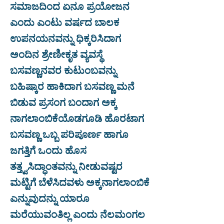
ಸಮಾಜದಿಂದ ಏನೂ ಪ್ರಯೋಜನ
ಎಂದು ಎಂಟು ವರ್ಷದ ಬಾಲಕ
ಉಪನಯನವನ್ನು ಧಿಕ್ಕರಿಸಿದಾಗ
ಅಂದಿನ ಶ್ರೇಣೀಕೃತ ವ್ಯವಸ್ಥೆ
ಬಸವಣ್ಣನವರ ಕುಟುಂಬವನ್ನು
ಬಹಿಷ್ಕಾರ ಹಾಕಿದಾಗ ಬಸವಣ್ಣ ಮನೆ
ಬಿಡುವ ಪ್ರಸಂಗ ಬಂದಾಗ ಅಕ್ಕ
ನಾಗಲಾಂಬಿಕೆಯೊಡಗೂಡಿ ಹೊರಟಾಗ
ಬಸವಣ್ಣ ಒಬ್ಬ ಪರಿಪೂರ್ಣ ಹಾಗೂ
ಜಗತ್ತಿಗೆ ಒಂದು ಹೊಸ
ತತ್ತ್ವಸಿದ್ಧಾಂತವನ್ನು ನೀಡುವಷ್ಟರ
ಮಟ್ಟಿಗೆ ಬೆಳೆಸಿದವಳು ಅಕ್ಕನಾಗಲಾಂಬಿಕೆ
ಎನ್ನುವುದನ್ನು ಯಾರೂ
ಮರೆಯುವಂತಿಲ್ಲ ಎಂದು ನೆಲಮಂಗಲ