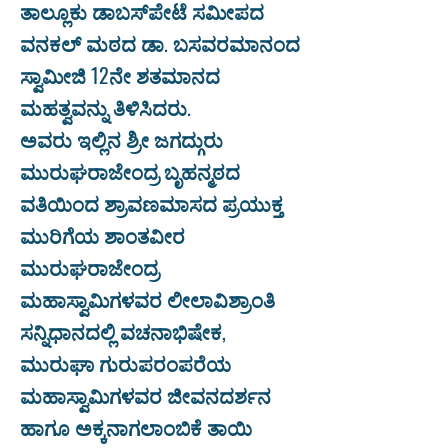
ತಾಲ್ಲೂಕು ಡಾಬಸ್‌ಪೇಟೆ ಸಮೀಪದ
ವನಕಲ್ ಮಠದ ಡಾ. ಬಸವರಮಾನಂದ
ಸ್ವಾಮೀಜಿ 12ನೇ ಶತಮಾನದ
ಮಹತ್ವವನ್ನು ತಿಳಿಸಿದರು.
ಅವರು ಇಲ್ಲಿನ ಶ್ರೀ ಜಗದ್ಗುರು
ಮುರುಘರಾಜೇಂದ್ರ ಬೃಹನ್ಮಠದ
ವತಿಯಿಂದ ಶ್ರಾವಣಮಾಸದ ಪ್ರಯುಕ್ತ
ಮುರಿಗೆಯ ಶಾಂತವೀರ
ಮುರುಘರಾಜೇಂದ್ರ
ಮಹಾಸ್ವಾಮಿಗಳವರ ಲೀಲಾವಿಶ್ರಾಂತಿ
ಸನ್ನಿಧಾನದಲ್ಲಿ ವಚನಾಭಿಷೇಕ,
ಮುರುಘಾ ಗುರುಪರಂಪರೆಯ
ಮಹಾಸ್ವಾಮಿಗಳವರ ಜೀವನದರ್ಶನ
ಹಾಗೂ ಅಕ್ಕನಾಗಲಾಂಬಿಕೆ ತಾಯಿ