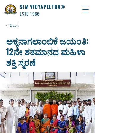
SJM VIDYAPEETHA®
ESTD 1966
< Back
ಅಕ್ಕನಾಗಲಾಂಬಿಕೆ ಜಯಂತಿ:
12ನೇ ಶತಮಾನದ ಮಹಿಳಾ
ಶಕ್ತಿ ಸ್ಮರಣೆ