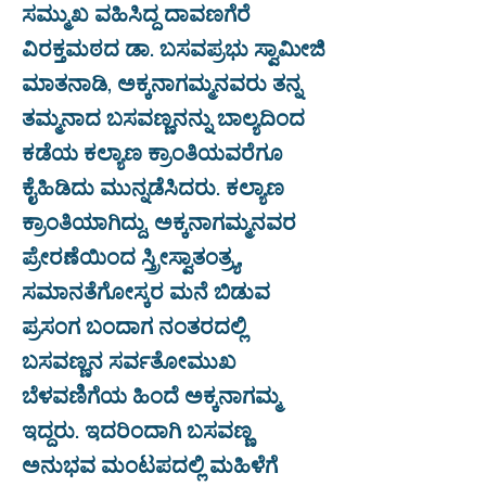
ಸಮ್ಮುಖ ವಹಿಸಿದ್ದ ದಾವಣಗೆರೆ
ವಿರಕ್ತಮಠದ ಡಾ. ಬಸವಪ್ರಭು ಸ್ವಾಮೀಜಿ
ಮಾತನಾಡಿ, ಅಕ್ಕನಾಗಮ್ಮನವರು ತನ್ನ
ತಮ್ಮನಾದ ಬಸವಣ್ಣನನ್ನು ಬಾಲ್ಯದಿಂದ
ಕಡೆಯ ಕಲ್ಯಾಣ ಕ್ರಾಂತಿಯವರೆಗೂ
ಕೈಹಿಡಿದು ಮುನ್ನಡೆಸಿದರು. ಕಲ್ಯಾಣ
ಕ್ರಾಂತಿಯಾಗಿದ್ದು, ಅಕ್ಕನಾಗಮ್ಮನವರ
ಪ್ರೇರಣೆಯಿಂದ ಸ್ತ್ರೀಸ್ವಾತಂತ್ರ್ಯ,
ಸಮಾನತೆಗೋಸ್ಕರ ಮನೆ ಬಿಡುವ
ಪ್ರಸಂಗ ಬಂದಾಗ ನಂತರದಲ್ಲಿ
ಬಸವಣ್ಣನ ಸರ್ವತೋಮುಖ
ಬೆಳವಣಿಗೆಯ ಹಿಂದೆ ಅಕ್ಕನಾಗಮ್ಮ
ಇದ್ದರು. ಇದರಿಂದಾಗಿ ಬಸವಣ್ಣ
ಅನುಭವ ಮಂಟಪದಲ್ಲಿ ಮಹಿಳೆಗೆ