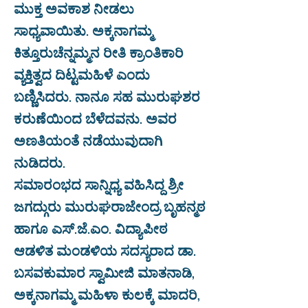
ಮುಕ್ತ ಅವಕಾಶ ನೀಡಲು
ಸಾಧ್ಯವಾಯಿತು. ಅಕ್ಕನಾಗಮ್ಮ
ಕಿತ್ತೂರುಚೆನ್ನಮ್ಮನ ರೀತಿ ಕ್ರಾಂತಿಕಾರಿ
ವ್ಯಕ್ತಿತ್ವದ ದಿಟ್ಟಮಹಿಳೆ ಎಂದು
ಬಣ್ಣಿಸಿದರು. ನಾನೂ ಸಹ ಮುರುಘಶರ
ಕರುಣೆಯಿಂದ ಬೆಳೆದವನು. ಅವರ
ಅಣತಿಯಂತೆ ನಡೆಯುವುದಾಗಿ
ನುಡಿದರು.
ಸಮಾರಂಭದ ಸಾನ್ನಿಧ್ಯ ವಹಿಸಿದ್ದ ಶ್ರೀ
ಜಗದ್ಗುರು ಮುರುಘರಾಜೇಂದ್ರ ಬೃಹನ್ಮಠ
ಹಾಗೂ ಎಸ್.ಜೆ.ಎಂ. ವಿದ್ಯಾಪೀಠ
ಆಡಳಿತ ಮಂಡಳಿಯ ಸದಸ್ಯರಾದ ಡಾ.
ಬಸವಕುಮಾರ ಸ್ವಾಮೀಜಿ ಮಾತನಾಡಿ,
ಅಕ್ಕನಾಗಮ್ಮ ಮಹಿಳಾ ಕುಲಕ್ಕೆ ಮಾದರಿ,