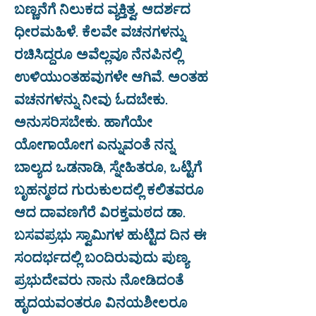
ಬಣ್ಣನೆಗೆ ನಿಲುಕದ ವ್ಯಕ್ತಿತ್ವ, ಆದರ್ಶದ
ಧೀರಮಹಿಳೆ. ಕೆಲವೇ ವಚನಗಳನ್ನು
ರಚಿಸಿದ್ದರೂ ಅವೆಲ್ಲವೂ ನೆನಪಿನಲ್ಲಿ
ಉಳಿಯುಂತಹವುಗಳೇ ಆಗಿವೆ. ಅಂತಹ
ವಚನಗಳನ್ನು ನೀವು ಓದಬೇಕು.
ಅನುಸರಿಸಬೇಕು. ಹಾಗೆಯೇ
ಯೋಗಾಯೋಗ ಎನ್ನುವಂತೆ ನನ್ನ
ಬಾಲ್ಯದ ಒಡನಾಡಿ, ಸ್ನೇಹಿತರೂ, ಒಟ್ಟಿಗೆ
ಬೃಹನ್ಮಠದ ಗುರುಕುಲದಲ್ಲಿ ಕಲಿತವರೂ
ಆದ ದಾವಣಗೆರೆ ವಿರಕ್ತಮಠದ ಡಾ.
ಬಸವಪ್ರಭು ಸ್ವಾಮಿಗಳ ಹುಟ್ಟಿದ ದಿನ ಈ
ಸಂದರ್ಭದಲ್ಲಿ ಬಂದಿರುವುದು ಪುಣ್ಯ.
ಪ್ರಭುದೇವರು ನಾನು ನೋಡಿದಂತೆ
ಹೃದಯವಂತರೂ ವಿನಯಶೀಲರೂ