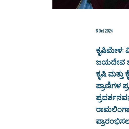
8 Oct 2024
ಕೃಷಿಮೇಳ: 
ಜಯದೇವ ಜಗದ
ಕೃಷಿ ಮತ್ತು 
ಪ್ರಾಣಿಗಳ ಪ್
ಪ್ರದರ್ಶನವನ
ರಾಮಲಿಂಗಾರೆ
ಪ್ರಾರಂಭಿಸಲ