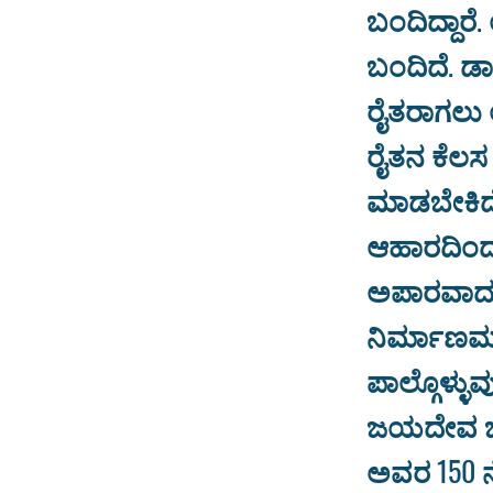
ಬಂದಿದ್ದಾರೆ.
ಬಂದಿದೆ. ಡಾ
ರೈತರಾಗಲು 
ರೈತನ ಕೆಲಸ ಕ
ಮಾಡಬೇಕಿದೆ
ಆಹಾರದಿಂದ 
ಅಪಾರವಾದದ್
ನಿರ್ಮಾಣಮಾ
ಪಾಲ್ಗೊಳ್ಳು
ಜಯದೇವ ಜಗದ
ಅವರ 150 ನ