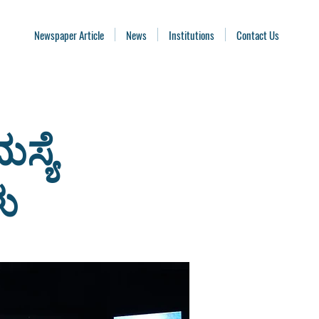
Newspaper Article
News
Institutions
Contact Us
ಸ್ಯೆ
ು