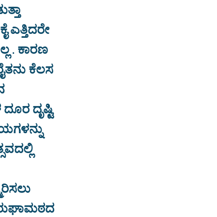
ುತ್ತಾ
ೈ ಎತ್ತಿದರೇ
್ಲ . ಕಾರಣ
 ರೈತನು ಕೆಲಸ
ನ
ದೂರ ದೃಷ್ಟಿ
ಲಯಗಳನ್ನು
ವದಲ್ಲಿ
ಮರಿಸಲು
ಮುರುಘಾಮಠದ