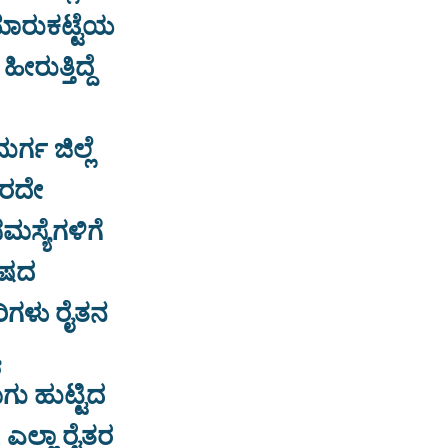
ಮಾರುಕಟ್ಟೆಯ
ರುತ್ತಿದ್ದೆ
ರ್ಗ ಜಿಲ್ಲೆ
ಬರದೇ
ಮಸ್ಯೆಗಳಿಗೆ
ವಿಷದ
ರಿಗಳು ರೈತನ
ಗು ಹುಟ್ಟಿದ
. ಎಲ್ಲಾ ರೈತರ