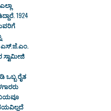
ಲ್ಲಾ
ಾರೆ. 1924
ಯವರಿಗೆ
ು
ಎಸ್.ಜೆ.ಎಂ.
ಸ್ವಾಮೀಜಿ
ಿ ಒಬ್ಬ ರೈತ
ಾಳಗಾರರು
ಾರ ಬಯವೂ
ಭಯವಿಲ್ಲದೆ