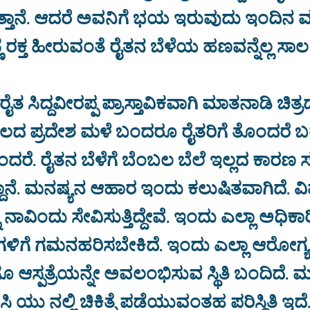
ತ್ತಾನೆ. ಆದರೆ ಅವನಿಗೆ ಭಯ ಇರುವುದು ಇಂದಿನ 
 ರಕ್ತ ಹೀರುವಂತೆ ರೈತನ ಬೆಳೆಯ ಹಣವನ್ನೆಲ್ಲ ಸಾಲ ಹೀ
 ಸಿದ್ದವೀರಪ್ಪ ಪ್ರಾಸ್ತಾವಿಕವಾಗಿ ಮಾತನಾಡಿ ಚಿತ್ರದು
ಲದ ಪ್ರದೇಶ ಮಳೆ ಬಂದರೂ ರೈತರಿಗೆ ತೊಂದರೆ 
ದರೆ. ರೈತನ ಬೆಳೆಗೆ ಬೆಂಬಲ ಬೆಲೆ ಇಲ್ಲದ ಕಾರಣ ಸ
ತಿದ್ದಾನೆ. ಮನಷ್ಯನ ಆಹಾರ ಇಂದು ಕಲುಷಿತವಾಗಿದೆ. 
ನಾವಿಂದು ಸೇವಿಸುತ್ತಿದ್ದೇವೆ. ಇಂದು ಎಲ್ಲಾ ಅಧಿಕಾ
ೆಗಳಿಗೆ ಗಮನಹರಿಸಬೇಕಿದೆ. ಇಂದು ಎಲ್ಲಾ ಆರೋಗ್ಯ
ೂ ಆಸ್ಪತ್ರೆಯನ್ನೇ ಅವಲಂಭಿಸುವ ಸ್ಥಿತಿ ಬಂದಿದೆ. ಮ
ಿ ಯು ನಲ್ಲಿ ಚಿಕಿತ್ಸೆ ಪಡೆಯುವಂತಹ ಪರಿಸ್ಥಿತಿ ಇದೆ