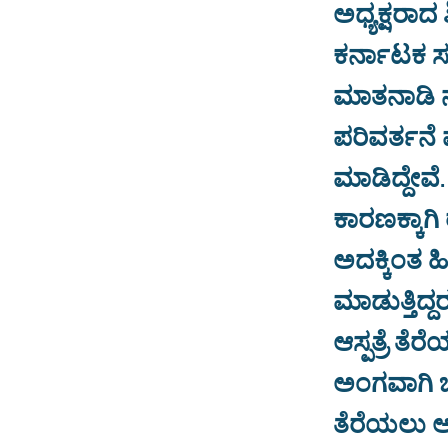
ಅಧ್ಯಕ್ಷರಾದ 
ಕರ್ನಾಟಕ ಸ
ಮಾತನಾಡಿ ನಮ್
ಪರಿವರ್ತನೆ 
ಮಾಡಿದ್ದೇವೆ
ಕಾರಣಕ್ಕಾಗಿ
ಅದಕ್ಕಿಂತ 
ಮಾಡುತ್ತಿದ
ಆಸ್ಪತ್ರೆ 
ಅಂಗವಾಗಿ ಚ
ತೆರೆಯಲು ಅ