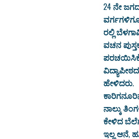
24 ನೇ ಜಗದ
ವರ್ಗಗಳಿಗ
ರಲ್ಲಿ ಬೆಳಗ
ವಚನ ಪುಸ್ತ
ಪರಚಯಿಸಿಕೊ
ವಿದ್ಯಾಪೀಠ
ಹೇಳಿದರು.
ಕಾರಿಗನೂರಿನ
ನಾಲ್ಕು ತಿಂ
ಕೇಳಿದ ಬೆಲ
ಇಲ್ಲ ಆನೆ, 