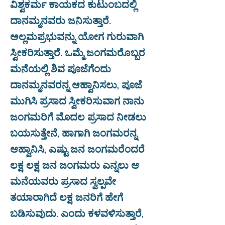
ವಿಶ್ವಕರ್ಮ ಕಾಯಕದ ಕುಟುಂಬದಲ್ಲಿ
ದಾನಮ್ಮನವರು ಜನಿಸುತ್ತಾರೆ.
ಅಲ್ಲಮಪ್ರಭುವನ್ನು ಯೋಗ ಗುರುವಾಗಿ
ಸ್ವೀಕರಿಸುತ್ತಾರೆ. ಒಮ್ಮೆ ಜಂಗಮರೊಬ್ಬರ
ಮನೆಯಲ್ಲಿ ಶಿವ ಪೂಜೆಗೆಂದು
ದಾನಮ್ಮನವರನ್ನ ಆಹ್ವಾನಿಸಲು, ಪೂಜೆ
ಮುಗಿಸಿ ಪ್ರಸಾದ ಸ್ವೀಕರಿಸುವಾಗ ನಾನು
ಜಂಗಮರಿಗೆ ಮೊದಲ ಪ್ರಸಾದ ನೀಡಲು
ಬಯಸುತ್ತೇನೆ, ಹಾಗಾಗಿ ಜಂಗಮರನ್ನ
ಆಹ್ವಾನಿಸಿ, ಎಷ್ಟು ಜನ ಜಂಗಮರೆಂದರೆ
ಲಕ್ಷ ಲಕ್ಷ ಜನ ಜಂಗಮರು ಎನ್ನಲು ಆ
ಮನೆಯವರು ಪ್ರಸಾದ ಸ್ವಲ್ಪವೇ
ತಯಾರಾಗಿದೆ ಲಕ್ಷ ಜನರಿಗೆ ಹೇಗೆ
ಬಡಿಸುವುದು. ಎಂದು ಕಳವಳಿಸುತ್ತಾರೆ,