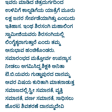
ಇವರು ಮಾಡಿದ ಚಿತ್ರದುರ್ಗದಿಂದ
ಉಳಿವಿಗೆ ಕಾಲ್ನಡಿಗೆಯ ಯಾತ್ರೆಗೆ ಮೂರು
ಲಕ್ಷ ಜನರ ಸೇರ್ಪಡೆಯಾಗಿತ್ತು ಎಂಬುದು
ಇತಿಹಾಸ. ಇಂಥ ಶಿರಸಂಗಿ ಮಹಾಲಿಂಗ
ಸ್ವಾಮೀಜಿಯವರು ಶಿರಸಂಗಿಯಲ್ಲಿ
ಲಿಂಗೈಕ್ಯರಾಗುತ್ತಾರೆ ಎಂದು ತಮ್ಮ
ಅನುಭಾವ ಹಂಚಿಕೊಂಡರು.
ಸಮಾರಂಭದ ಮತ್ತೋರ್ವ ಉಪನ್ಯಾಸ
ನೀಡಲು ಆಗಮಿಸಿದ್ದ ಶಿಕ್ಷಕಿ ಅನಿತಾ
ಟಿ.ಬಿ.ಯವರು ಗುಡ್ಡಾಪುರದ ದಾನಮ್ಮ
ಅವರ ವಿಷಯ ಕುರಿತಾಗಿ ಮಾತನಾಡುತ್ತ
ಸಮಾಜದಲ್ಲಿ ಸ್ತ್ರೀ ಸಮಾನತೆ, ವೃತ್ತಿ
ಸಮಾನತೆ, ವರ್ಣ ಸಮಾನತೆ, ಸಾಧಿಸಲು
ಹೊರಟ ಶಿವಶರಣೆ ದಾನಮ್ಮದೇವಿ