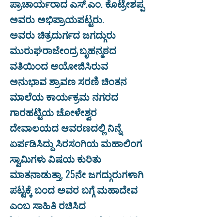
ಪ್ರಾಚಾರ್ಯರಾದ ಎಸ್.ಎಂ. ಕೊಟ್ರೇಶಪ್ಪ
ಅವರು ಅಭಿಪ್ರಾಯಪಟ್ಟರು.
ಅವರು ಚಿತ್ರದುರ್ಗದ ಜಗದ್ಗುರು
ಮುರುಘರಾಜೇಂದ್ರ ಬೃಹನ್ಮಠದ
ವತಿಯಿಂದ ಆಯೋಜಿಸಿರುವ
ಅನುಭಾವ ಶ್ರಾವಣ ಸರಣಿ ಚಿಂತನ
ಮಾಲೆಯ ಕಾರ್ಯಕ್ರಮ ನಗರದ
ಗಾರಹಟ್ಟಿಯ ಚೋಳೇಶ್ವರ
ದೇವಾಲಯದ ಆವರಣದಲ್ಲಿ ನಿನ್ನೆ
ಏರ್ಪಡಿಸಿದ್ದು ಸಿರಸಂಗಿಯ ಮಹಾಲಿಂಗ
ಸ್ವಾಮಿಗಳು ವಿಷಯ ಕುರಿತು
ಮಾತನಾಡುತ್ತಾ, 25ನೇ ಜಗದ್ಗುರುಗಳಾಗಿ
ಪಟ್ಟಕ್ಕೆ ಬಂದ ಅವರ ಬಗ್ಗೆ ಮಹಾದೇವ
ಎಂಬ ಸಾಹಿತಿ ರಚಿಸಿದ