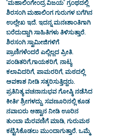
"ಮಹಾಲಿಂಗೇಂದ್ರ ವಿಜಯ" ಗ್ರಂಥದಲ್ಲಿ
ಶಿರಸಂಗಿ ಮಹಾಲಿಂಗ ಗುರುಗಳ ಬಗೆಗಿನ
ಉಲ್ಲೇಖ ಇದೆ. ಇದನ್ನ ಮನಃಶಾಂತಿಗಾಗಿ
ಬರೆದುದ್ದಾಗಿ ಸಾಹಿತಿಗಳು ತಿಳಿಸುತ್ತಾರೆ.
ಶಿರಸಂಗಿ ಸ್ವಾಮೀಜಿಗಳಿಗೆ
ಪ್ರಾಣಿಗಳೆಂದರೆ ಎಲ್ಲಿಲ್ಲದ ಪ್ರೀತಿ.
ಪಂಡಿತರಿಗೆ,ಗಾಯಕರಿಗೆ, ನಾಟ್ಯ
ಕಲಾವಿದರಿಗೆ, ಪಾಮರರಿಗೆ, ಮಠದಲ್ಲಿ
ಅವಕಾಶ ನೀಡಿ ಸತ್ಕರಿಸುತ್ತಿದ್ದರು.
ಪ್ರತಿನಿತ್ಯ ವಚನಾನುಭವ ಗೋಷ್ಠಿ ನಡೆಸಿದ
ಕೀರ್ತಿ ಶ್ರೀಗಳದ್ದು. ಸವಣೂರಿನಲ್ಲಿ ಕೂಡ
ನವಾಬರು ಆಹ್ವಾನ ನೀಡಿ ಊರಿನ
ತುಂಬಾ ಮೆರವಣಿಗೆ ಮಾಡಿ, ಗುರುಮಠ
ಕಟ್ಟಿಸಿಕೊಡಲು ಮುಂದಾಗುತ್ತಾರೆ. ಒಮ್ಮೆ