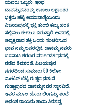
ಯವರು ಒಬ್ಬರು. ಇಂಥ
ದಾನಮ್ಮನವರನ್ನು ಕಾಣಲು ಲಕ್ಷಾಂತರ
ಭಕ್ತರು ಚಟ್ಟಿ ಅಮಾವಾಸ್ಯೆಯಂದು
ವಿಜಯಪುರಕ್ಕೆ ಭಕ್ತಿ ತುಂಬಿ ತಮ್ಮ ಹರಕೆ
ಸಲ್ಲಿಸಲು ಈಗಲೂ ಬರುತ್ತಾರೆ. ಅವರಲ್ಲಿ
ಅವ್ಯಕ್ತವಾದ ಶಕ್ತಿ ಒಂದು ಸಂಚರಿಸುವ
ಭಾವ ನಮ್ಮ ಜನರಲ್ಲಿದೆ. ದಾನಮ್ಮ ನವರು
ಬಸವಾದಿ ಶರಣರ ಮಾರ್ಗದರ್ಶನದಲ್ಲಿ
ನಡೆದ ಶಿವಶರಣೆ. ವಿಜಯಪುರ
ನಗರದಿಂದ ಸುಮಾರು 50 ಕಿಲೋ
ಮೀಟರ್ ಬೆಟ್ಟ ಗುಡ್ಡದ ನಡುವೆ
ಗುಡ್ಡಾಪುರದ ದಾನಮ್ಮನವರ ಸ್ಥಾನವಿದೆ.
ಇವರ ಮೂಲ ಹೆಸರು ಲಿಂಗಮ್ಮ. ತಂದೆ
ಅನಂತ ರಾಯರು ತಾಯಿ ಸಿರಸವ್ವ,