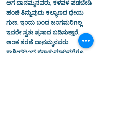
ಆಗ ದಾನಮ್ಮನವರು, ಕಳವಳ ಪಡಬೇಡಿ
ಹಂಚಿ ತಿನ್ನುವುದು ಕಲ್ಯಾಣದ ಧೇಯ
ಗುಣ. ಇಂದು ಬಂದ ಜಂಗಮರಿಗಲ್ಲ
ಇವರೇ ಸ್ವತಃ ಪ್ರಸಾದ ಬಡಿಸುತ್ತಾರೆ.
ಅಂತ ಶರಣೆ ದಾನಮ್ಮನವರು.
ಕಾಶ್ಮೀರದಿಂದ ಕನ್ಯಾಕುಮಾರಿವರೆಗೂ
ಪ್ರಯಾಣ ಬೆಳೆಸಿ, ಶರಣ ತತ್ವವನ್ನು
ಪ್ರಚಾರಪಡಿಸುತ್ತಾರೆ. ದೀನ ದಲಿತರ
ಉದ್ಧಾರ ಮಾಡುವುದು, ದಾನ
ಧರ್ಮದಲ್ಲಿ ಎತ್ತಿದ ಕೈ ಆದ್ದರಿಂದ ಅವರಿಗೆ
ದಾನಮ್ಮನೆಂದು ಹೆಸರು ಇಡುತ್ತಾರೆ.
ಧ್ಯಾನದಲ್ಲಿ ಕುಳಿತ ಹಾಗೆಯೇ
ಲಿಂಗೈಕ್ಯರಾಗುವ, ಕರುನಾಡಿನ ಅನರ್ಥ್ಯ
ರತ್ನ ದಾನಮ್ಮನವರು ಎಂದು ನುಡಿದರು.