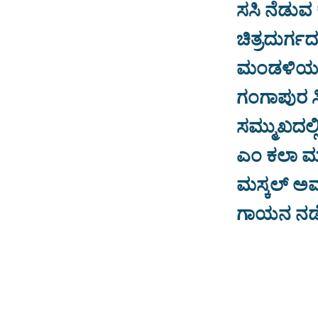
ಸಸಿ ನೆಡು
ಚಿತ್ರದುರ್ಗ
ಮಂಡಳಿಯ ಸದ
ಗಂಗಾಪುರ ಸ
ಸಮ್ಮುಖದಲ್ಲ
ಎಂ ಕಲಾ ಮತ
ಮಸ್ಕಲ್ ಅವ
ಗಾಯನ ನಡೆಯಲ