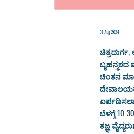
31 Aug 2024
ಚಿತ್ರದುರ್ಗ,
ಬೃಹನ್ಮಠದ
ಚಿಂತನ ಮಾಲ
ದೇವಾಲಯದ ಆ
ಏರ್ಪಡಿಸಲಾಗ
ಬೆಳಗ್ಗೆ 10
ತಜ್ಞ ವೈದ್