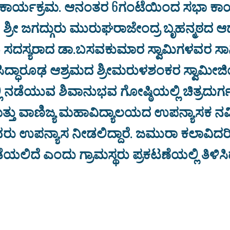
ವ ಕಾರ್ಯಕ್ರಮ. ಆನಂತರ 6ಗಂಟೆಯಿಂದ ಸಭಾ ಕಾ
ದ ಶ್ರೀ ಜಗದ್ಗುರು ಮುರುಘರಾಜೇಂದ್ರ ಬೃಹನ್ಮಠದ 
ಸ್ಯರಾದ ಡಾ.ಬಸವಕುಮಾರ ಸ್ವಾಮಿಗಳವರ ಸಾನಿಧ್
ಿದ್ಧಾರೂಢ ಆಶ್ರಮದ ಶ್ರೀಮರುಳಶಂಕರ ಸ್ವಾಮೀ
ಿ ನಡೆಯುವ ಶಿವಾನುಭವ ಗೋಷ್ಠಿಯಲ್ಲಿ ಚಿತ್ರದುರ್
್ತು ವಾಣಿಜ್ಯ ಮಹಾವಿದ್ಯಾಲಯದ ಉಪನ್ಯಾಸಕ ನವೀ
ರು ಉಪನ್ಯಾಸ ನೀಡಲಿದ್ದಾರೆ. ಜಮುರಾ ಕಲಾವಿ
ಿದೆ ಎಂದು ಗ್ರಾಮಸ್ಥರು ಪ್ರಕಟಣೆಯಲ್ಲಿ ತಿಳಿಸಿದ್