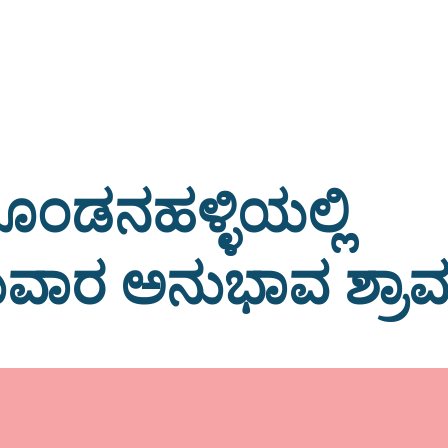
ಕಗೊಂಡನಹಳ್ಳಿಯಲ್ಲಿ
ುವಾರ ಅನುಭಾವ ಶ್ರಾ