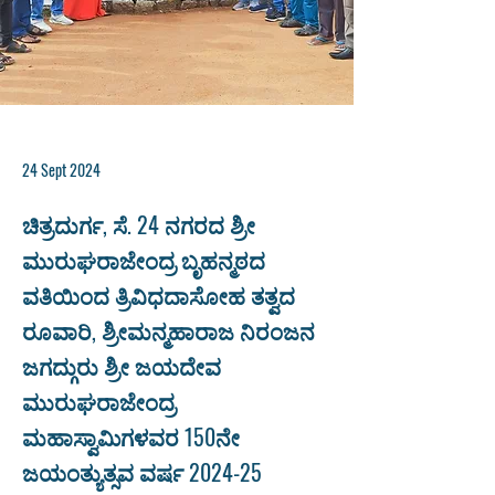
24 Sept 2024
ಚಿತ್ರದುರ್ಗ, ಸೆ. 24 ನಗರದ ಶ್ರೀ
ಮುರುಘರಾಜೇಂದ್ರ ಬೃಹನ್ಮಠದ
ವತಿಯಿಂದ ತ್ರಿವಿಧದಾಸೋಹ ತತ್ವದ
ರೂವಾರಿ, ಶ್ರೀಮನ್ಮಹಾರಾಜ ನಿರಂಜನ
ಜಗದ್ಗುರು ಶ್ರೀ ಜಯದೇವ
ಮುರುಘರಾಜೇಂದ್ರ
ಮಹಾಸ್ವಾಮಿಗಳವರ 150ನೇ
ಜಯಂತ್ಯುತ್ಸವ ವರ್ಷ 2024-25