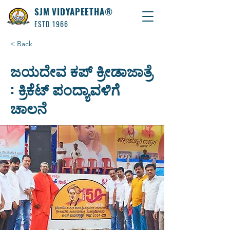
SJM VIDYAPEETHA®
ESTD 1966
< Back
ಜಯದೇವ ಕಪ್‌ ಕ್ರೀಡಾಜಾತ್ರೆ
: ಕ್ರಿಕೆಟ್‌ ಪಂದ್ಯಾವಳಿಗೆ
ಚಾಲನೆ