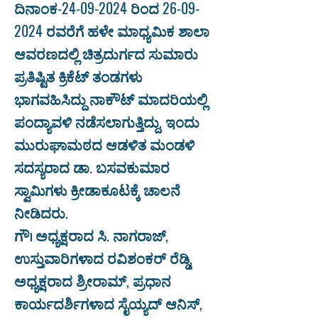
ದಿನಾಂಕ-24-09-2024 ರಿಂದ
26-09-
2024
ರವರೆಗೆ ಹಳೇ ಮಾಧ್ಯಮಿಕ ಶಾಲಾ
ಆವರಣದಲ್ಲಿ ಚಿತ್ರದುರ್ಗದ ಸುಮಾರು
ಪ್ರತಿಷ್ಟಿತ ಕ್ರಿಕೆಟ್ ತಂಡಗಳು
ಭಾಗವಹಿಸಿದ್ದು ನಾಕೌಟ್ ಮಾದರಿಯಲ್ಲಿ
ಪಂದ್ಯಾವಳಿ ನಡೆಸಲಾಗುತ್ತಿದ್ದು, ಇಂದು
ಮುರುಘಾಮಠದ ಆಡಳಿತ ಮಂಡಳಿ
ಸದಸ್ಯರಾದ ಡಾ. ಬಸವಕುಮಾರ
ಸ್ವಾಮಿಗಳು ಕ್ರೀಡಾಕೂಟಕ್ಕೆ ಚಾಲನೆ
ನೀಡಿದರು.
ಗೌ। ಅಧ್ಯಕ್ಷರಾದ ಸಿ. ನಾಗರಾಜ್,
ಉಸ್ತುವಾರಿಗಳಾದ ರವಿಶಂಕರ್ ರೆಡ್ಡಿ,
ಅಧ್ಯಕ್ಷರಾದ ಶ್ರೀರಾಮ್, ಪ್ರಧಾನ
ಕಾರ್ಯದರ್ಶಿಗಳಾದ ಸೈಯ್ಯದ್ ಆನಿಸ್,