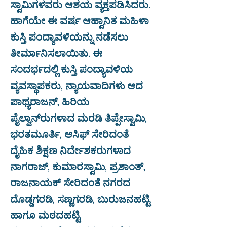
ಸ್ವಾಮಿಗಳವರು ಆಶಯ ವ್ಯಕ್ತಪಡಿಸಿದರು.
ಹಾಗೆಯೇ ಈ ವರ್ಷ ಆಹ್ವಾನಿತ ಮಹಿಳಾ
ಕುಸ್ತಿ ಪಂದ್ಯಾವಳಿಯನ್ನು ನಡೆಸಲು
ತೀರ್ಮಾನಿಸಲಾಯಿತು. ಈ
ಸಂದರ್ಭದಲ್ಲಿ ಕುಸ್ತಿ ಪಂದ್ಯಾವಳಿಯ
ವ್ಯವಸ್ಥಾಪಕರು, ನ್ಯಾಯವಾದಿಗಳು ಆದ
ಪಾಥ್ಯರಾಜನ್, ಹಿರಿಯ
ಪೈಲ್ವಾನ್‌ರುಗಳಾದ ಮರಡಿ ತಿಪ್ಪೇಸ್ವಾಮಿ,
ಭರತಮೂರ್ತಿ, ಆಸಿಫ್ ಸೇರಿದಂತೆ
ದೈಹಿಕ ಶಿಕ್ಷಣ ನಿರ್ದೇಶಕರುಗಳಾದ
ನಾಗರಾಜ್, ಕುಮಾರಸ್ವಾಮಿ, ಪ್ರಶಾಂತ್,
ರಾಜನಾಯಕ್ ಸೇರಿದಂತೆ ನಗರದ
ದೊಡ್ಡಗರಡಿ, ಸಣ್ಣಗರಡಿ, ಬುರುಜನಹಟ್ಟಿ
ಹಾಗೂ ಮಠದಹಟ್ಟಿ