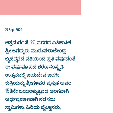
27 Sept 2024
ಚಿತ್ರದುರ್ಗ ಸೆ. 27. ನಗರದ ಐತಿಹಾಸಿಕ
ಶ್ರೀ ಜಗದ್ಗುರು ಮುರುಘರಾಜೇಂದ್ರ
ಬೃಹನ್ಮಠದ ವತಿಯಿಂದ ಪ್ರತಿ ವರ್ಷದಂತೆ
ಈ ವರ್ಷವೂ ಸಹ ಶರಣಸಂಸ್ಕೃತಿ
ಉತ್ಸವದಲ್ಲಿ ಜಯದೇವ ಜಂಗೀ
ಕುಸ್ತಿಯನ್ನು ಶ್ರೀಗಳವರ ಪ್ರಸ್ತುತ ಅವರ
150ನೇ ಜಯಂತ್ಯುತ್ಸವದ ಅಂಗವಾಗಿ
ಅರ್ಥಪೂರ್ಣವಾಗಿ ನಡೆಸಲು
ಸ್ವಾಮಿಗಳು, ಹಿರಿಯ ಪೈಲ್ವಾನರು,