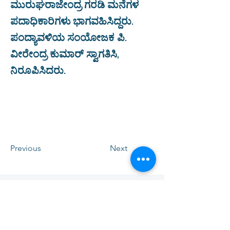
ಮುರುಘರಾಜೇಂದ್ರ ಗರಡಿ ಮನೆಗಳ
ಪದಾಧಿಕಾರಿಗಳು ಭಾಗವಹಿಸಿದ್ದರು.
ಪಂದ್ಯಾವಳಿಯ ಸಂಯೋಜಕ ಪಿ.
ವೀರೇಂದ್ರ ಕುಮಾರ್ ಸ್ವಾಗತಿಸಿ,
ನಿರೂಪಿಸಿದರು.
Previous
Next
SJM