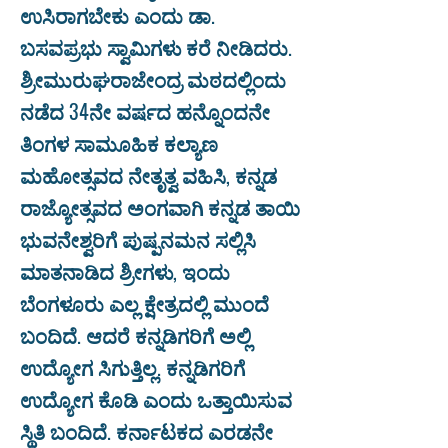
ಉಸಿರಾಗಬೇಕು ಎಂದು ಡಾ.
ಬಸವಪ್ರಭು ಸ್ವಾಮಿಗಳು ಕರೆ ನೀಡಿದರು.
ಶ್ರೀಮುರುಘರಾಜೇಂದ್ರ ಮಠದಲ್ಲಿಂದು
ನಡೆದ 34ನೇ ವರ್ಷದ ಹನ್ನೊಂದನೇ
ತಿಂಗಳ ಸಾಮೂಹಿಕ ಕಲ್ಯಾಣ
ಮಹೋತ್ಸವದ ನೇತೃತ್ವ ವಹಿಸಿ, ಕನ್ನಡ
ರಾಜ್ಯೋತ್ಸವದ ಅಂಗವಾಗಿ ಕನ್ನಡ ತಾಯಿ
ಭುವನೇಶ್ವರಿಗೆ ಪುಷ್ಪನಮನ ಸಲ್ಲಿಸಿ
ಮಾತನಾಡಿದ ಶ್ರೀಗಳು, ಇಂದು
ಬೆಂಗಳೂರು ಎಲ್ಲ ಕ್ಷೇತ್ರದಲ್ಲಿ ಮುಂದೆ
ಬಂದಿದೆ. ಆದರೆ ಕನ್ನಡಿಗರಿಗೆ ಅಲ್ಲಿ
ಉದ್ಯೋಗ ಸಿಗುತ್ತಿಲ್ಲ. ಕನ್ನಡಿಗರಿಗೆ
ಉದ್ಯೋಗ ಕೊಡಿ ಎಂದು ಒತ್ತಾಯಿಸುವ
ಸ್ಥಿತಿ ಬಂದಿದೆ. ಕರ್ನಾಟಕದ ಎರಡನೇ