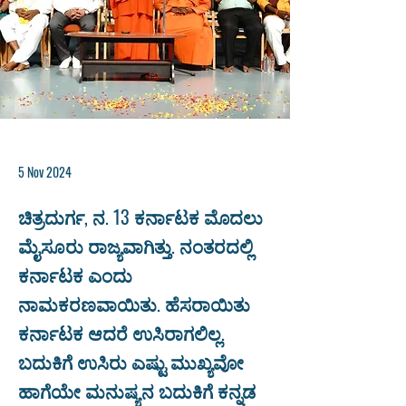
5 Nov 2024
ಚಿತ್ರದುರ್ಗ, ನ. 13 ಕರ್ನಾಟಕ ಮೊದಲು
ಮೈಸೂರು ರಾಜ್ಯವಾಗಿತ್ತು. ನಂತರದಲ್ಲಿ
ಕರ್ನಾಟಕ ಎಂದು
ನಾಮಕರಣವಾಯಿತು. ಹೆಸರಾಯಿತು
ಕರ್ನಾಟಕ ಆದರೆ ಉಸಿರಾಗಲಿಲ್ಲ.
ಬದುಕಿಗೆ ಉಸಿರು ಎಷ್ಟು ಮುಖ್ಯವೋ
ಹಾಗೆಯೇ ಮನುಷ್ಯನ ಬದುಕಿಗೆ ಕನ್ನಡ