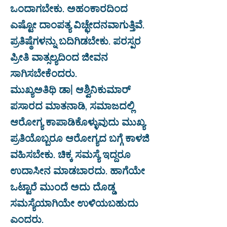
ಒಂದಾಗಬೇಕು. ಅಹಂಕಾರದಿಂದ
ಎಷ್ಟೋ ದಾಂಪತ್ಯ ವಿಚ್ಛೇದನವಾಗುತ್ತಿವೆ.
ಪ್ರತಿಷ್ಠೆಗಳನ್ನು ಬದಿಗಿಡಬೇಕು. ಪರಸ್ಪರ
ಪ್ರೀತಿ ವಾತ್ಸಲ್ಯದಿಂದ ಜೀವನ
ಸಾಗಿಸಬೇಕೆಂದರು.
ಮುಖ್ಯಅತಿಥಿ ಡಾ| ಆಶ್ವಿನಿಕುಮಾರ್
ಪಸಾರದ ಮಾತನಾಡಿ, ಸಮಾಜದಲ್ಲಿ
ಆರೋಗ್ಯ ಕಾಪಾಡಿಕೊಳ್ಳುವುದು ಮುಖ್ಯ.
ಪ್ರತಿಯೊಬ್ಬರೂ ಆರೋಗ್ಯದ ಬಗ್ಗೆ ಕಾಳಜಿ
ವಹಿಸಬೇಕು. ಚಿಕ್ಕ ಸಮಸ್ಯೆ ಇದ್ದರೂ
ಉದಾಸೀನ ಮಾಡಬಾರದು. ಹಾಗೆಯೇ
ಒಟ್ಟಾರೆ ಮುಂದೆ ಅದು ದೊಡ್ಡ
ಸಮಸ್ಯೆಯಾಗಿಯೇ ಉಳಿಯಬಹುದು
ಎಂದರು.