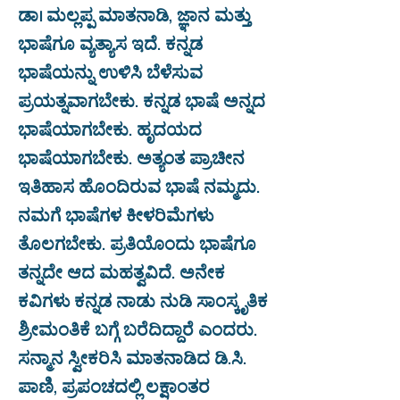
ಡಾ। ಮಲ್ಲಪ್ಪ ಮಾತನಾಡಿ, ಜ್ಞಾನ ಮತ್ತು
ಭಾಷೆಗೂ ವ್ಯತ್ಯಾಸ ಇದೆ. ಕನ್ನಡ
ಭಾಷೆಯನ್ನು ಉಳಿಸಿ ಬೆಳೆಸುವ
ಪ್ರಯತ್ನವಾಗಬೇಕು. ಕನ್ನಡ ಭಾಷೆ ಅನ್ನದ
ಭಾಷೆಯಾಗಬೇಕು. ಹೃದಯದ
ಭಾಷೆಯಾಗಬೇಕು. ಅತ್ಯಂತ ಪ್ರಾಚೀನ
ಇತಿಹಾಸ ಹೊಂದಿರುವ ಭಾಷೆ ನಮ್ಮದು.
ನಮಗೆ ಭಾಷೆಗಳ ಕೀಳರಿಮೆಗಳು
ತೊಲಗಬೇಕು. ಪ್ರತಿಯೊಂದು ಭಾಷೆಗೂ
ತನ್ನದೇ ಆದ ಮಹತ್ವವಿದೆ. ಅನೇಕ
ಕವಿಗಳು ಕನ್ನಡ ನಾಡು ನುಡಿ ಸಾಂಸ್ಕೃತಿಕ
ಶ್ರೀಮಂತಿಕೆ ಬಗ್ಗೆ ಬರೆದಿದ್ದಾರೆ ಎಂದರು.
ಸನ್ಮಾನ ಸ್ವೀಕರಿಸಿ ಮಾತನಾಡಿದ ಡಿ.ಸಿ.
ಪಾಣಿ, ಪ್ರಪಂಚದಲ್ಲಿ ಲಕ್ಷಾಂತರ