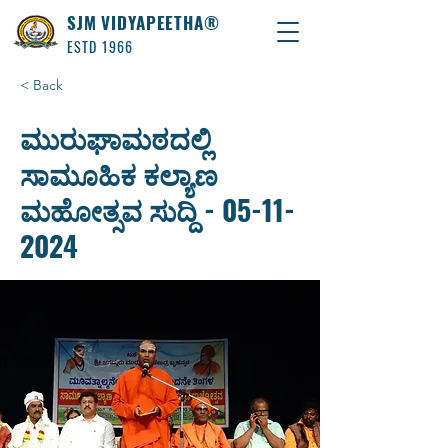
SJM VIDYAPEETHA®
ESTD 1966
< Back
ಮುರುಘಾಮಠದಲ್ಲಿ
ಸಾಮೂಹಿಕ ಕಲ್ಯಾಣ
ಮಹೋತ್ಸವ ಸುದ್ದಿ -
05-11-
2024