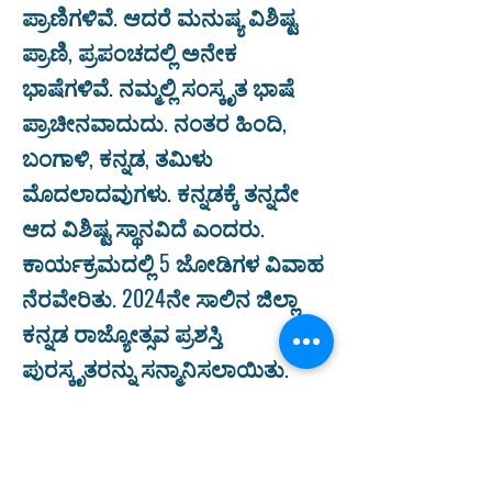
ಪ್ರಾಣಿಗಳಿವೆ. ಆದರೆ ಮನುಷ್ಯ ವಿಶಿಷ್ಟ
ಪ್ರಾಣಿ, ಪ್ರಪಂಚದಲ್ಲಿ ಅನೇಕ
ಭಾಷೆಗಳಿವೆ. ನಮ್ಮಲ್ಲಿ ಸಂಸ್ಕೃತ ಭಾಷೆ
ಪ್ರಾಚೀನವಾದುದು. ನಂತರ ಹಿಂದಿ,
ಬಂಗಾಳಿ, ಕನ್ನಡ, ತಮಿಳು
ಮೊದಲಾದವುಗಳು. ಕನ್ನಡಕ್ಕೆ ತನ್ನದೇ
ಆದ ವಿಶಿಷ್ಟ ಸ್ಥಾನವಿದೆ ಎಂದರು.
ಕಾರ್ಯಕ್ರಮದಲ್ಲಿ 5 ಜೋಡಿಗಳ ವಿವಾಹ
ನೆರವೇರಿತು. 2024ನೇ ಸಾಲಿನ ಜಿಲ್ಲಾ
ಕನ್ನಡ ರಾಜ್ಯೋತ್ಸವ ಪ್ರಶಸ್ತಿ
ಪುರಸ್ಕೃತರನ್ನು ಸನ್ಮಾನಿಸಲಾಯಿತು.
ಗಂಜಿಗಟ್ಟಿ ಕೃಷ್ಣಮೂರ್ತಿ ಜಾನಪದ ಗೀತೆ
ಹಾಡಿದರು. ಜಮುರಾ ಕಲಾವಿದರು
ವಚನ ಪ್ರಾರ್ಥನೆ ಹಾಡಿದರು.