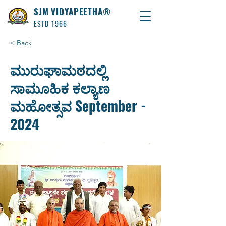
SJM VIDYAPEETHA®
ESTD 1966
< Back
ಮುರುಘಾಮಠದಲ್ಲಿ
ಸಾಮೂಹಿಕ ಕಲ್ಯಾಣ
ಮಹೋತ್ಸವ September -
2024