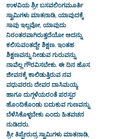
ಉಳವಿಯ ಶ್ರೀ ಬಸವಲಿಂಗಮೂರ್ತಿ
ಸ್ವಾಮಿಗಳು ಮಾತನಾಡಿ, ಯಾವುದಕ್ಕೆ
ಸಾವು ಇಲ್ಲವೋ, ಯಾವುದು
ನಿರಂತರವಾಗಿರುತ್ತದೆಯೋ ಅದನ್ನು
ಕಲಿಸುವಂತದ್ದೇ ಶಿಕ್ಷಣ. ಇಂತಹ
ಶಿಕ್ಷಣವನ್ನು ನೀಡುವ ಗುರುವನ್ನು
ನಾವೆಲ್ಲ ಗೌರವಿಸಬೇಕು. ಈ ದಿನ ಹೊಸ
ಜೀವನಕ್ಕೆ ಕಾಲಿಡುತ್ತಿರುವ ನವ
ವಧುವರರು ದೇವರ ದಾಸಿಮಯ್ಯ
ಹಾಗೂ ದುಗ್ಗಳೆಯರಂತೆ ಪರಸ್ಪರ
ಹೊಂದಿಕೊಂಡು ಬದುಕುವ ಗುಣವನ್ನು
ಬೆಳೆಸಿಕೊಳ್ಳಬೇಕು ಎಂದು ಹಿತವಚನ
ನುಡಿದರು.
ಶ್ರೀ ತಿಪ್ಪೇರುದ್ರ ಸ್ವಾಮಿಗಳು ಮಾತನಾಡಿ,