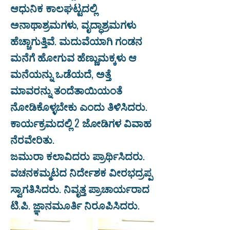
ಆಧುನಿಕ ಕಾಲಘಟ್ಟದಲ್ಲಿ
ಅನಾಥಾಶ್ರಮಗಳು, ವೃದ್ಧಾಶ್ರಮಗಳು
ಹೆಚ್ಚಾಗುತ್ತಿವೆ. ಮದುವೆಯಾಗಿ ಗಂಡನ
ಮನೆಗೆ ಹೋಗುವ ಹೆಣ್ಣುಮಕ್ಕಳು ಆ
ಮನೆಯನ್ನು ಒಡೆಯದೆ, ಅತ್ತೆ
ಮಾವರನ್ನು ತಂದೆತಾಯಿಯಂತೆ
ನೋಡಿಕೊಳ್ಳಬೇಕು ಎಂದು ತಿಳಿಸಿದರು.
ಕಾರ್ಯಕ್ರಮದಲ್ಲಿ 2 ಜೋಡಿಗಳ ವಿವಾಹ
ನೆರವೇರಿತು.
ಜಮುರಾ ಕಲಾವಿದರು ಪ್ರಾರ್ಥಿಸಿದರು.
ವಚನಕಮ್ಮಟದ ನಿರ್ದೇಶಕ ವೀರಭದ್ರಪ್ಪ
ಸ್ವಾಗತಿಸಿದರು. ನಿವೃತ್ತ ಪ್ರಾಚಾರ್ಯರಾದ
ಟಿ.ಪಿ. ಜ್ಞಾನಮೂರ್ತಿ ನಿರೂಪಿಸಿದರು.