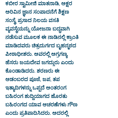
ಕಬೀರ ಸ್ವಾಮೀಜಿ ಮಾತನಾಡಿ, ಅಕ್ಷರ
ಅರಿವಿನ ಜ್ಞಾನ ಸಂಪಾದನೆಗೆ ಶಿಕ್ಷಣ
ಸಂಸ್ಥೆ, ಪ್ರಸಾದ ನಿಲಯ ವಸತಿ
ವ್ಯವಸ್ಥೆಯನ್ನು ಯೋಜನಾ ಬದ್ಧವಾಗಿ
ನಡೆಸುವ ಮೂಲಕ ಈ ನಾಡಿನಲ್ಲಿ ಕ್ರಾಂತಿ
ಮಾಡಿದವರು ಚಿತ್ರದುರ್ಗದ ಬೃಹನ್ಮಠದ
ಪೀಠಾಧೀಶರು. ಅವರಲ್ಲಿ ಅಗ್ರಗಣ್ಯ
ಹೆಸರು ಜಯದೇವ ಜಗದ್ಗುರು ಎಂದು
ಕೊಂಡಾಡಿದರು. ಶರಣರು ಈ
ಆಡಂಬರದ ಪೂಜೆ, ಜಪ, ತಪ
ಇತ್ಯಾದಿಗಳನ್ನು ಒಪ್ಪದೆ ಅಂತರಂಗ
ಬಹಿರಂಗ ಶುದ್ದಿಯಾಗದ ಹೊರತು
ಬಹಿರಂಗದ ಯಾವ ಆಚರಣೆಗಳು ಗೌಣ
ಎಂದು ಪ್ರತಿಪಾದಿಸಿದರು. ಅದರಲ್ಲಿ