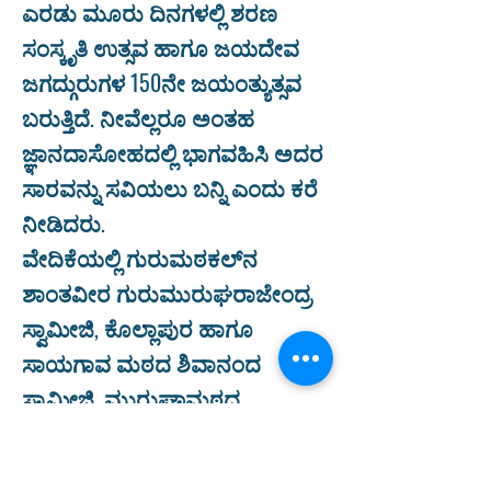
ಎರಡು ಮೂರು ದಿನಗಳಲ್ಲಿ ಶರಣ
ಸಂಸ್ಕೃತಿ ಉತ್ಸವ ಹಾಗೂ ಜಯದೇವ
ಜಗದ್ಗುರುಗಳ 150ನೇ ಜಯಂತ್ಯುತ್ಸವ
ಬರುತ್ತಿದೆ. ನೀವೆಲ್ಲರೂ ಅಂತಹ
ಜ್ಞಾನದಾಸೋಹದಲ್ಲಿ ಭಾಗವಹಿಸಿ ಅದರ
ಸಾರವನ್ನು ಸವಿಯಲು ಬನ್ನಿ ಎಂದು ಕರೆ
ನೀಡಿದರು.
ವೇದಿಕೆಯಲ್ಲಿ ಗುರುಮಠಕಲ್‌ನ
ಶಾಂತವೀರ ಗುರುಮುರುಘರಾಜೇಂದ್ರ
ಸ್ವಾಮೀಜಿ, ಕೊಲ್ಲಾಪುರ ಹಾಗೂ
ಸಾಯಗಾವ ಮಠದ ಶಿವಾನಂದ
ಸ್ವಾಮೀಜಿ, ಮುರುಘಾಮಠದ
ಮುರುಗೇಂದ್ರ ಸ್ವಾಮೀಜಿ, ನಿಪ್ಪಾಣಿಯ
ಮಲ್ಲಿಕಾರ್ಜುನ ಸ್ವಾಮೀಜಿ, ಗೋವಿಂದ