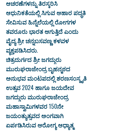
ಆಚರಣೆಗಳನ್ನು ತಿರಸ್ಕರಿಸಿ
ಆಧುನಿಕತೆಯಲ್ಲಿ ಸಿಗುವ ಆಹಾರ ಪದ್ಧತಿ
ಸೇವಿಸುವ ಹಿನ್ನೆಲೆಯಲ್ಲಿ ರೋಗಗಳ
ತವರೂರು ಭಾರತ ಆಗುತ್ತಿದೆ ಎಂದು
ವೈದ್ಯ ಶ್ರೀ ಚನ್ನಬಸವಣ್ಣ ಕಳವಳ
ವ್ಯಕ್ತಪಡಿಸಿದರು.
ಚಿತ್ರದುರ್ಗದ ಶ್ರೀ ಜಗದ್ಗುರು
ಮುರುಘರಾಜೇಂದ್ರ ಬೃಹನ್ಮಠದ
ಅನುಭವ ಮಂಟಪದಲ್ಲಿ ಶರಣಸಂಸ್ಕೃತಿ
ಉತ್ಸವ 2024 ಹಾಗೂ ಜಯದೇವ
ಜಗದ್ಗುರು ಮುರುಘರಾಜೇಂದ್ರ
ಮಹಾಸ್ವಾಮಿಗಳವರ 150ನೇ
ಜಯಂತ್ಯುತ್ಸವದ ಅಂಗವಾಗಿ
ಏರ್ಪಡಿಸಿರುವ ಆರೋಗ್ಯ ಆಧ್ಯಾತ್ಮ