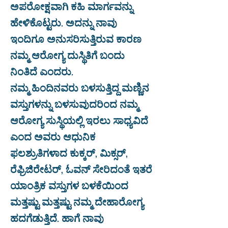
ಅಪರೋಕ್ಷವಾಗಿ ಕಹಿ ಮಾರ್ಗವನ್ನು
ಹೇಳಿಕೊಟ್ಟರು. ಅದನ್ನು ನಾವು
ಇಂದಿಗೂ ಅನುಸರಿಸುತ್ತಿರುವ ಕಾರಣ
ನಮ್ಮ ಆರೋಗ್ಯ ದುಸ್ಥಿತಿಗೆ ಬಂದು
ನಿಂತಿದೆ ಎಂದರು.
ನಮ್ಮ ಹಿಂದಿನವರು ಬಳಸುತ್ತಿದ್ದ ಮಣ್ಣಿನ
ವಸ್ತುಗಳನ್ನು ಬಳಸುವುದರಿಂದ ನಮ್ಮ
ಆರೋಗ್ಯ ಸುಸ್ಥಿಯಲ್ಲಿ ಇರಲು ಸಾಧ್ಯವಿದೆ
ಎಂದ ಅವರು ಆಧುನಿಕ
ಫಲಶ್ರುತಿಗಳಾದ ಕುಕ್ಕರ್, ಮಿಕ್ಸರ್,
ರೆಫ್ರಿಜಿರೇಟರ್, ಓವನ್ ಸೇರಿದಂತೆ ಇತರೆ
ಯಾಂತ್ರಿಕ ವಸ್ತುಗಳ ಬಳಕೆಯಿಂದ
ಮತ್ತಷ್ಟು ಮತ್ತಷ್ಟು ನಮ್ಮ ದೇಹಾರೋಗ್ಯ
ಹದಗೆಡುತ್ತಿದೆ. ಹಾಗೆ ನಾವು