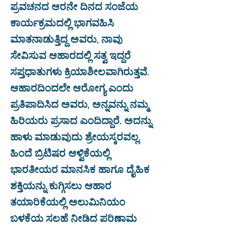
ಪ್ರವಚನದ ಆರನೇ ದಿನದ ಸಂಜೆಯ
ಕಾರ್ಯಕ್ರಮದಲ್ಲಿ ಭಾಗವಹಿಸಿ
ಮಾತನಾಡುತ್ತಿದ್ದ ಅವರು, ನಾವು
ಸೇವಿಸುವ ಆಹಾರದಲ್ಲಿ ಸತ್ವ ಇದ್ದರೆ
ಸಪ್ತಧಾತುಗಳು ಕ್ರಿಯಾಶೀಲವಾಗಿರುತ್ತವೆ.
ಆಹಾರದಿಂದಲೇ ಆರೋಗ್ಯ ಎಂದು
ಪ್ರತಿಪಾದಿಸಿದ ಅವರು, ಅನ್ನವನ್ನು ನಮ್ಮ
ಹಿರಿಯರು ಪ್ರಸಾದ ಎಂದಿದ್ದಾರೆ. ಅದನ್ನು
ಹಾಳು ಮಾಡುವುದು ಶ್ರೇಯಸ್ಕರವಲ್ಲ.
ಹಿಂದೆ ಬ್ರಿಟಿಷರ ಆಳ್ವಿಕೆಯಲ್ಲಿ
ಭಾರತೀಯರ ಮಾನಸಿಕ ಹಾಗೂ ದೈಹಿಕ
ಶಕ್ತಿಯನ್ನು ಕುಗ್ಗಿಸಲು ಆಹಾರ
ತಯಾರಿಕೆಯಲ್ಲಿ ಅಲುಮಿನಿಯಂ
ಬಳಕೆಯ ಸಲಹೆ ನೀಡಿದ ಪರಿಣಾಮ