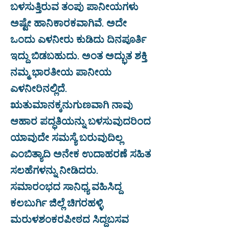
ಬಳಸುತ್ತಿರುವ ತಂಪು ಪಾನೀಯಗಳು
ಅಷ್ಟೇ ಹಾನಿಕಾರಕವಾಗಿವೆ. ಅದೇ
ಒಂದು ಎಳನೀರು ಕುಡಿದು ದಿನಪೂರ್ತಿ
ಇದ್ದು ಬಿಡಬಹುದು. ಅಂತ ಅದ್ಭುತ ಶಕ್ತಿ
ನಮ್ಮ ಭಾರತೀಯ ಪಾನೀಯ
ಎಳನೀರಿನಲ್ಲಿದೆ.
ಋತುಮಾನಕ್ಕನುಗುಣವಾಗಿ ನಾವು
ಆಹಾರ ಪದ್ಧತಿಯನ್ನು ಬಳಸುವುದರಿಂದ
ಯಾವುದೇ ಸಮಸ್ಯೆ ಬರುವುದಿಲ್ಲ
ಎಂಬಿತ್ಯಾದಿ ಅನೇಕ ಉದಾಹರಣೆ ಸಹಿತ
ಸಲಹೆಗಳನ್ನು ನೀಡಿದರು.
ಸಮಾರಂಭದ ಸಾನಿಧ್ಯ ವಹಿಸಿದ್ದ
ಕಲಬುರ್ಗಿ ಜಿಲ್ಲೆ ಚಿಗರಹಳ್ಳಿ
ಮರುಳಶಂಕರಪೀಠದ ಸಿದ್ದಬಸವ