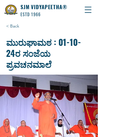
SJM VIDYAPEETHA®
ESTD 1966
< Back
ಮುರುಘಾಮಠ : 01-10-
24ರ ಸಂಜೆಯ
ಪ್ರವಚನಮಾಲೆ