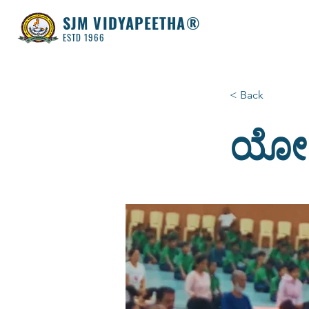
SJM VIDYAPEETHA®
ESTD 1966
< Back
ಯೋಗ 