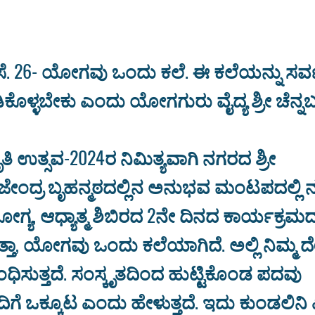
: ಸೆ. 26- ಯೋಗವು ಒಂದು ಕಲೆ. ಈ ಕಲೆಯನ್ನು ಸರ
ೊಳ್ಳಬೇಕು ಎಂದು ಯೋಗಗುರು ವೈದ್ಯ ಶ್ರೀ ಚೆನ್ನ
ಿ ಉತ್ಸವ-2024ರ ನಿಮಿತ್ಯವಾಗಿ ನಗರದ ಶ್ರೀ
ೇಂದ್ರ ಬೃಹನ್ಮಠದಲ್ಲಿನ ಅನುಭವ ಮಂಟಪದಲ್ಲಿ
ಯ, ಆಧ್ಯಾತ್ಮ ಶಿಬಿರದ 2ನೇ ದಿನದ ಕಾರ್ಯಕ್ರಮದಲ
ತಾ, ಯೋಗವು ಒಂದು ಕಲೆಯಾಗಿದೆ. ಅಲ್ಲಿ ನಿಮ್ಮ ದ
ಸಂಧಿಸುತ್ತದೆ. ಸಂಸ್ಕೃತದಿಂದ ಹುಟ್ಟಿಕೊಂಡ ಪದವು
ಿಗೆ ಒಕ್ಕೂಟ ಎಂದು ಹೇಳುತ್ತದೆ. ಇದು ಕುಂಡಲಿನ