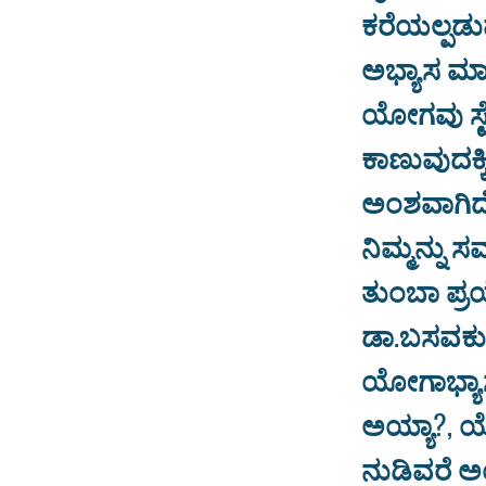
ಕರೆಯಲ್ಪಡುವ
ಅಭ್ಯಾಸ ಮಾ
ಯೋಗವು ಸ್ಟೆ
ಕಾಣುವುದಕ್
ಅಂಶವಾಗಿದೆ.
ನಿಮ್ಮನ್ನು 
ತುಂಬಾ ಪ್ರ
ಡಾ.ಬಸವಕು
ಯೋಗಾಭ್ಯಾ
ಅಯ್ಯಾ?, ಯ
ನುಡಿವರೆ ಅ