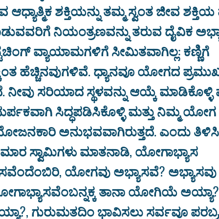
 ಆಧ್ಯಾತ್ಮಿಕ ಶಕ್ತಿಯನ್ನು ತಮ್ಮ ಸ್ವಂತ ಜೀವ ಶಕ್ತಿ
ಡುವವರಿಗೆ ನಿಯಂತ್ರಣವನ್ನು ತರುವ ದೈವಿಕ ಅಭ್ಯ
ಚಿಂಗ್ ವ್ಯಾಯಾಮಗಳಿಗೆ ಸೀಮಿತವಾಗಿಲ್ಲ: ಕಣ್ಣಿಗೆ
ಕಿಂತ ಹೆಚ್ಚಿನವುಗಳಿವೆ. ಧ್ಯಾನವೂ ಯೋಗದ ಪ್ರಮು
 ನೀವು ಸರಿಯಾದ ಸ್ಥಳವನ್ನು ಆಯ್ಕೆ ಮಾಡಿಕೊಳ್ಳಿ 
ಸಮರ್ಪಕವಾಗಿ ಸಿದ್ಧಪಡಿಸಿಕೊಳ್ಳಿ ಮತ್ತು ನಿಮ್ಮ ಯೋಗ
ಯೋಜನಕಾರಿ ಅನುಭವವಾಗಿರುತ್ತದೆ. ಎಂದು ತಿಳಿಸ
ಮಾರ ಸ್ವಾಮಿಗಳು ಮಾತನಾಡಿ, ಯೋಗಾಭ್ಯಾಸ
ಸವೆಂದೆಂಬಿರಿ, ಯೋಗವು ಅಭ್ಯಾಸವೆ? ಅಭ್ಯಾಸವ
ೋಗಾಭ್ಯಾಸವೆಂಬನ್ನಕ್ಕ ತಾನಾ ಯೋಗಿಯೆ ಅಯ್ಯ
ಯ್ಯಾ?, ಗುರುಮತದಿಂ ಭಾವಿಸಲು ಸರ್ವವೂ ಪರಬ್ರಹ