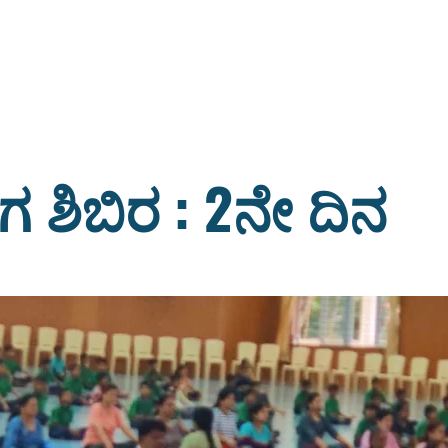
ಶಿಬಿರ : 2ನೇ ದಿನ