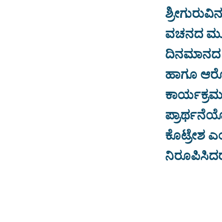
ಶ್ರೀಗುರುವಿ
ವಚನದ ಮೂಲಕ
ದಿನಮಾನದ ಈ
ಹಾಗೂ ಆರೋಗ
ಕಾರ್ಯಕ್ರಮ
ಪ್ರಾರ್ಥನೆಯ
ಕೊಟ್ರೇಶ ಎಂ
ನಿರೂಪಿಸಿದರ