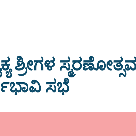
ಕ್ಯ ಶ್ರೀಗಳ ಸ್ಮರಣೋತ್ಸ
ವಭಾವಿ ಸಭೆ