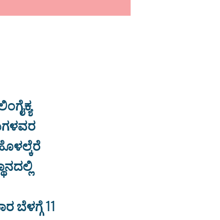
ಂಗೈಕ್ಯ
ಾಮಿಗಳವರ
ೊಳಲ್ಕೆರೆ
ನದಲ್ಲಿ
ಬೆಳಗ್ಗೆ 11