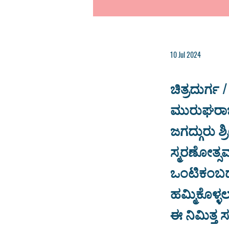
10 Jul 2024
ಚಿತ್ರದುರ್ಗ /
ಮುರುಘರಾಜೇಂ
ಜಗದ್ಗುರು 
ಸ್ಮರಣೋತ್ಸವ
ಒಂಟಿಕಂಬದ 
ಹಮ್ಮಿಕೊಳ್ಳಲ
ಈ ನಿಮಿತ್ತ