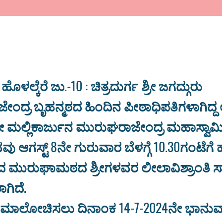
 ಹೊಳಲ್ಕೆರೆ ಜು.-10 : ಚಿತ್ರದುರ್ಗ ಶ್ರೀ ಜಗದ್ಗುರು
ದ್ರ ಬೃಹನ್ಮಠದ ಹಿಂದಿನ ಪೀಠಾಧಿಪತಿಗಳಾಗಿದ್ದ ಲಿ
ಶ್ರೀ ಮಲ್ಲಿಕಾರ್ಜುನ ಮುರುಘರಾಜೇಂದ್ರ ಮಹಾಸ್ವ
ವು ಆಗಸ್ಟ್ 8ನೇ ಗುರುವಾರ ಬೆಳಗ್ಗೆ 10.30ಗಂಟೆಗೆ ಹ
ಮುರುಘಾಮಠದ ಶ್ರೀಗಳವರ ಲೀಲಾವಿಶ್ರಾಂತಿ ಸ್ಥಾ
ಾಗಿದೆ.
 ಸಮಾಲೋಚಿಸಲು ದಿನಾಂಕ 14-7-2024ನೇ ಭಾನುವಾರ 