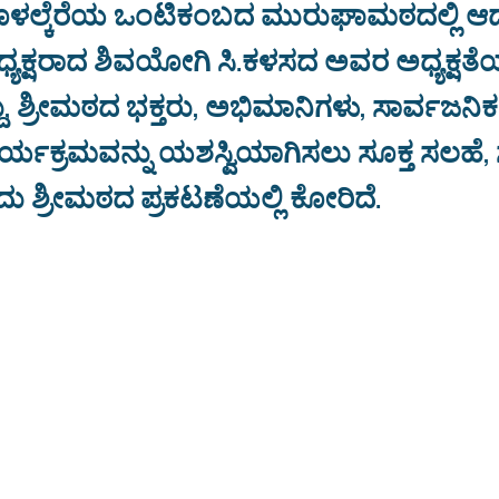
ಹೊಳಲ್ಕೆರೆಯ ಒಂಟಿಕಂಬದ ಮುರುಘಾಮಠದಲ್ಲಿ ಆ
ಯಕ್ಷರಾದ ಶಿವಯೋಗಿ ಸಿ.ಕಳಸದ ಅವರ ಅಧ್ಯಕ್ಷತೆಯಲ
, ಶ್ರೀಮಠದ ಭಕ್ತರು, ಅಭಿಮಾನಿಗಳು, ಸಾರ್ವಜನಿಕ
ರ್ಯಕ್ರಮವನ್ನು ಯಶಸ್ವಿಯಾಗಿಸಲು ಸೂಕ್ತ ಸಲಹೆ
ು ಶ್ರೀಮಠದ ಪ್ರಕಟಣೆಯಲ್ಲಿ ಕೋರಿದೆ.