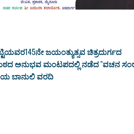
್ಟಿಯವರ145ನೇ ಜಯಂತ್ಯುತ್ಸವ ಚಿತ್ರದುರ್ಗದ
ದ ಅನುಭವ ಮಂಟಪದಲ್ಲಿ ನಡೆದ "ವಚನ ಸಂರಕ
 ಯ ಬಾನುಲಿ ವರದಿ