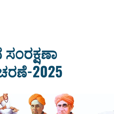
ಸಂರಕ್ಷಣಾ
ಚರಣೆ-2025