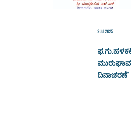
9 Jul 2025
ಫ.ಗು.ಹಳಕಟ
ಮುರುಘಾಮಠ
ದಿನಾಚರಣೆ"