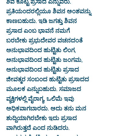
ಶಿವ ಕೊಟ್ಟ ಪ್ರಸಾದ ಎನ್ನುವರು.
ಪ್ರತಿಯಂದರಲ್ಲಿಯೂ ಶಿವನ ಅಂಶವನ್ನು
ಕಾಣಬಹುದು. ಇಡಿ ಜಗತ್ತು ಶಿವನ
ಪ್ರಸಾದ ಎಂಬ ಭಾವನೆ ನಮಗೆ
ಬರಬೇಕು ಪ್ರಭುದೇವರ ವಚನದಂತೆ
ಅನುಭಾವದಿಂದ ಹುಟ್ಟಿತು ಲಿಂಗ,
ಅನುಭಾವದಿಂದ ಹುಟ್ಟಿತು ಜಂಗಮ,
ಅನುಭಾವದಿಂದ ಹುಟ್ಟಿತು ಪ್ರಸಾದ
ಜೀವತ್ಮರ ಸಂಬಂದ ಹುಟ್ಟಿತು ಪ್ರಸಾದದ
ಮೂಲಕ ಎನ್ನುಬಹುದು. ಸಮಾಜದ
ವ್ಯಕ್ತಿಗಳಲ್ಲಿ ವೈರಾಗ್ಯ, ಒಲಿಮೆ ಇವು
ಅಧಿಕವಾಗಬಾರದು. ಅದು ತನು ಮನ
ಶುದ್ದಿಯಾಗಿರಬೇಕು ಇದು ಪ್ರಸಾದ
ವಾಗಿರುತ್ತದೆ ಎಂದ ನುಡಿದರು.