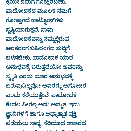
ಕ್ರಿಯೇ ನಮಗೆ ಗೋತ್ತಿರಬೇಕು.
ಪಾದೋದಕದ ಮೂಲಕ ನಮಗೆ
ಗೋತ್ತಾಗದೆ ಹಾಟ್ಟೋನ್‌ಗಳು
ಸೃಷ್ಟಿಯಾಗುತ್ತವೆ. ನಾವು
ಪಾದೋದಕವನ್ನು ನಮ್ಮಲ್ಲಿರುವ
ಅಂತರಂಗ ಬಹಿರಂಗದ ಶುದ್ದಿಗೆ
ಬಳಸಬೇಕು. ಪಾದೋದಕ ಯಾರ
ಅನುಭವಕ್ಕೆ ಬರುತ್ತದೆಯೋ ಅವರನ್ನು
ಸ್ಮೃತಿ ಎಂದು ಯಾರ ಅನುಭವಕ್ಕೆ
ಬರುವುದಿಲ್ಲವೋ ಅವರನ್ನು ಅಗೋಚರ
ಎಂದು ಕರೆಯುತ್ತೇವೆ. ಪಾದೋದಕ
ಕೇವಲ ನೀರಲ್ಲ ಅದು ಅಮೃತ, ಇದು
ಜ್ಞಾನಿಗಳಿಗೆ ಹಾಗೂ ಆಧ್ಯಾತ್ಮಾತ ವ್ಯಕ್ತಿ
ಪಡೆಯಲು ಸಾಧ್ಯ. ಸರಿಯಾದ ಆಚಾರದ