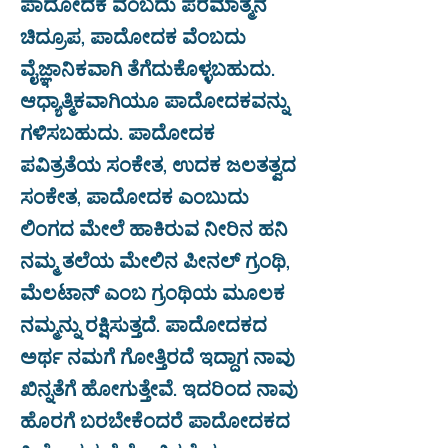
ಪಾದೋದಕ ವೆಂಬದು ಪರಮಾತ್ಮನ
ಚಿದ್ರೂಪ, ಪಾದೋದಕ ವೆಂಬದು
ವೈಜ್ಞಾನಿಕವಾಗಿ ತೆಗೆದುಕೊಳ್ಳಬಹುದು.
ಆಧ್ಯಾತ್ಮಿಕವಾಗಿಯೂ ಪಾದೋದಕವನ್ನು
ಗಳಿಸಬಹುದು. ಪಾದೋದಕ
ಪವಿತ್ರತೆಯ ಸಂಕೇತ, ಉದಕ ಜಲತತ್ವದ
ಸಂಕೇತ, ಪಾದೋದಕ ಎಂಬುದು
ಲಿಂಗದ ಮೇಲೆ ಹಾಕಿರುವ ನೀರಿನ ಹನಿ
ನಮ್ಮ ತಲೆಯ ಮೇಲಿನ ಪೀನಲ್ ಗ್ರಂಥಿ,
ಮೆಲಟಾನ್ ಎಂಬ ಗ್ರಂಥಿಯ ಮೂಲಕ
ನಮ್ಮನ್ನು ರಕ್ಷಿಸುತ್ತದೆ. ಪಾದೋದಕದ
ಅರ್ಥ ನಮಗೆ ಗೋತ್ತಿರದೆ ಇದ್ದಾಗ ನಾವು
ಖಿನ್ನತೆಗೆ ಹೋಗುತ್ತೇವೆ. ಇದರಿಂದ ನಾವು
ಹೊರಗೆ ಬರಬೇಕೆಂದರೆ ಪಾದೋದಕದ