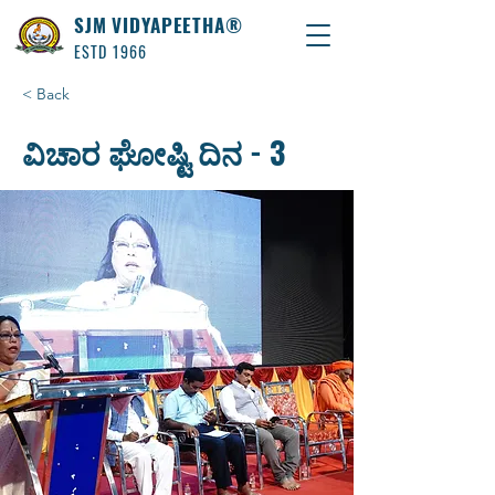
SJM VIDYAPEETHA®
ESTD 1966
< Back
ವಿಚಾರ ಘೋಷ್ಟಿ ದಿನ - 3