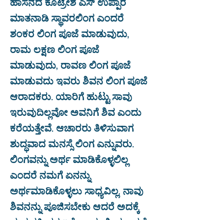
ಹಾಸನದ ಕೊಟ್ರೇಶ ಎಸ್ ಉಪ್ಪಾರ
ಮಾತನಾಡಿ ಸ್ಥಾವರಲಿಂಗ ಎಂದರೆ
ಶಂಕರ ಲಿಂಗ ಪೂಜೆ ಮಾಡುವುದು,
ರಾಮ ಲಕ್ಷಣ ಲಿಂಗ ಪೂಜೆ
ಮಾಡುವುದು, ರಾವಣ ಲಿಂಗ ಪೂಜೆ
ಮಾಡುವದು ಇವರು ಶಿವನ ಲಿಂಗ ಪೂಜೆ
ಆರಾದಕರು. ಯಾರಿಗೆ ಹುಟ್ಟು ಸಾವು
ಇರುವುದಿಲ್ಲವೋ ಅವನಿಗೆ ಶಿವ ಎಂದು
ಕರೆಯತ್ತೇವೆ. ಆಚಾರರು ತಿಳಿಸುವಾಗ
ಶುದ್ಧವಾದ ಮನಸ್ಸೆ ಲಿಂಗ ಎನ್ನುವರು.
ಲಿಂಗವನ್ನು ಅರ್ಥ ಮಾಡಿಕೊಳ್ಳಲಿಲ್ಲ
ಎಂದರೆ ನಮಗೆ ಏನನ್ನು
ಅರ್ಥಮಾಡಿಕೊಳ್ಳಲು ಸಾಧ್ಯವಿಲ್ಲ. ನಾವು
ಶಿವನನ್ನು ಪೂಜಿಸಬೇಕು ಆದರೆ ಅದಕ್ಕೆ