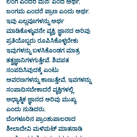
ಲಿಂಗ ಎಂದರೆ ಮನ: ಎಂದ ಅರ್ಥ,
ಜಂಗಮ ಎಂದರೆ ಪ್ರಾಣ ಎಂದು ಅರ್ಥ.
ಇವು ಎಲ್ಲವೂಗಳನ್ನು ಅರ್ಥ
ಮಾಡಿಕೊಳ್ಳುವನೇ ವ್ಯಕ್ತಿ. ಜ್ಞಾನದ ಅರಿವು
ಪ್ರತಿಯೊಬ್ಬರು ರೂಪಿಸಿಕೊಳ್ಳಬೇಕು
ಇವುಗಳನ್ನು ಬಳಸಿಕೊಂಡಗ ಮಾತ್ರ
ತತ್ವಜ್ಞಾನಿಗಳಗುತ್ತೇವೆ. ಶಿವಪತ
ಸಂಪದಿಸಿವುದಕ್ಕೆ ಎಂಟು
ಅವರಣಗಳನ್ನು ಕಾಣುತ್ತೇವೆ, ಇವಗಳನ್ನು
ಸಂಪಾದಿಸಬೇಕಾದರೆ ವ್ಯಕ್ತಿಗಳಲ್ಲಿ
ಆಧ್ಯಾತ್ಮಿಕ ಜ್ಞಾನದ ಅರಿವು ಮುಖ್ಯ
ಎಂದು ನುಡಿದರು.
ಬೆಂಗಳೂರಿನ ಪ್ರಾಂಶುಪಾಲರಾದ
ಶೀಲಾದೇವಿ ಮಳಿಮಟ್ ಮಾತನಾಡಿ