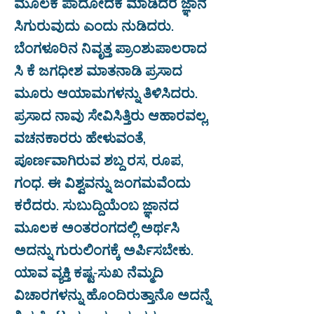
ಮೂಲಕ ಪಾದೋದಕ ಮಾಡಿದರೆ ಜ್ಞಾನ
ಸಿಗುರುವುದು ಎಂದು ನುಡಿದರು.
ಬೆಂಗಳೂರಿನ ನಿವೃತ್ತ ಪ್ರಾಂಶುಪಾಲರಾದ
ಸಿ ಕೆ ಜಗಧೀಶ ಮಾತನಾಡಿ ಪ್ರಸಾದ
ಮೂರು ಆಯಾಮಗಳನ್ನು ತಿಳಿಸಿದರು.
ಪ್ರಸಾದ ನಾವು ಸೇವಿಸಿತ್ತಿರು ಆಹಾರವಲ್ಲ,
ವಚನಕಾರರು ಹೇಳುವಂತೆ,
ಪೂರ್ಣವಾಗಿರುವ ಶಬ್ದ ರಸ, ರೂಪ,
ಗಂಧ. ಈ ವಿಶ್ವವನ್ನು ಜಂಗಮವೆಂದು
ಕರೆದರು. ಸುಬುದ್ದಿಯೆಂಬ ಜ್ಞಾನದ
ಮೂಲಕ ಅಂತರಂಗದಲ್ಲಿ ಅರ್ಥಸಿ
ಅದನ್ನು ಗುರುಲಿಂಗಕ್ಕೆ ಅರ್ಪಿಸಬೇಕು.
ಯಾವ ವ್ಯಕ್ತಿ ಕಷ್ಟ-ಸುಖ ನೆಮ್ಮದಿ
ವಿಚಾರಗಳನ್ನು ಹೊಂದಿರುತ್ತಾನೊ ಅದನ್ನೆ