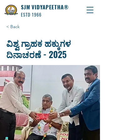
SJM VIDYAPEETHA®
ESTD 1966
< Back
ವಿಶ್ವ ಗ್ರಾಹಕ ಹಕ್ಕುಗಳ
ದಿನಾಚರಣೆ - 2025