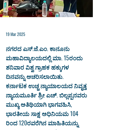
19 Mar 2025
ನಗರದ ಎಸ್.ಜೆ.ಎಂ. ಕಾನೂನು
ಮಹಾವಿದ್ಯಾಲಯದಲ್ಲಿ ಮಾ. 15ರಂದು
ಶನಿವಾರ ವಿಶ್ವ ಗ್ರಾಹಕ ಹಕ್ಕುಗಳ
ದಿನವನ್ನು ಆಚರಿಸಲಾಯಿತು.
ಕರ್ನಾಟಕ ಉಚ್ಚ ನ್ಯಾಯಾಲಯದ ನಿವೃತ್ತ
ನ್ಯಾಯಮೂರ್ತಿ ಶ್ರೀ ಎಚ್. ಬಿಲ್ಲಪ್ಪನವರು
ಮುಖ್ಯ ಅತಿಥಿಯಾಗಿ ಭಾಗವಹಿಸಿ,
ಭಾರತೀಯ ಸಾಕ್ಷ ಅಧಿನಿಯಮ 104
ರಿಂದ 120ರವರೆಗಿನ ಮಾಹಿತಿಯನ್ನು