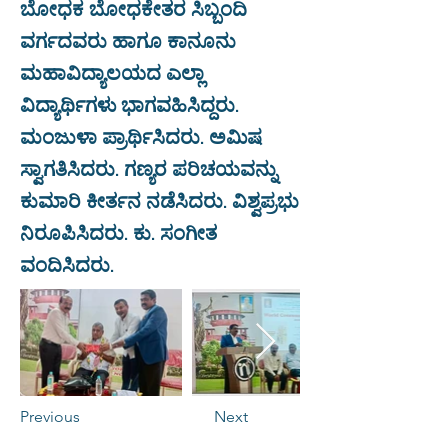
ಬೋಧಕ ಬೋಧಕೇತರ ಸಿಬ್ಬಂದಿ
ವರ್ಗದವರು ಹಾಗೂ ಕಾನೂನು
ಮಹಾವಿದ್ಯಾಲಯದ ಎಲ್ಲಾ
ವಿದ್ಯಾರ್ಥಿಗಳು ಭಾಗವಹಿಸಿದ್ದರು.
ಮಂಜುಳಾ ಪ್ರಾರ್ಥಿಸಿದರು. ಅಮಿಷ
ಸ್ವಾಗತಿಸಿದರು. ಗಣ್ಯರ ಪರಿಚಯವನ್ನು
ಕುಮಾರಿ ಕೀರ್ತನ ನಡೆಸಿದರು. ವಿಶ್ವಪ್ರಭು
ನಿರೂಪಿಸಿದರು. ಕು. ಸಂಗೀತ
ವಂದಿಸಿದರು.
Previous
Next