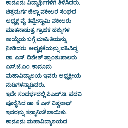
ಕಾನೂನು ವಿದ್ಯಾರ್ಥಿಗಳಿಗೆ ತಿಳಿಸಿದರು.
ಚಿತ್ರದುರ್ಗ ಜಿಲ್ಲಾ ವಕೀಲರ ಸಂಘದ
ಅಧ್ಯಕ್ಷ ವೈ. ತಿಪ್ಪೇಸ್ವಾಮಿ ವಕೀಲರು
ಮಾತನಾಡುತ್ತ, ಗ್ರಾಹಕ ಹಕ್ಕುಗಳ
ಕಾಯ್ದೆಯ ಬಗ್ಗೆ ಮಾಹಿತಿಯನ್ನು
ನೀಡಿದರು. ಅಧ್ಯಕ್ಷತೆಯನ್ನು ವಹಿಸಿದ್ದ
ಡಾ. ಎಸ್. ದಿನೇಶ್ ಪ್ರಾಂಶುಪಾಲರು
ಎಸ್.ಜೆ.ಎಂ. ಕಾನೂನು
ಮಹಾವಿದ್ಯಾಲಯ ಇವರು ಅಧ್ಯಕ್ಷೀಯ
ನುಡಿಗಳನ್ನಾಡಿದರು.
ಇದೇ ಸಂದರ್ಭದಲ್ಲಿ ಪಿಎಚ್.ಡಿ. ಪದವಿ
ಪೂರೈಸಿದ ಡಾ. ಕೆ.ಎನ್ ವಿಶ್ವನಾಥ್
ಇವರನ್ನು ಸನ್ಮಾನಿಸÀಲಾಯಿತು.
ಕಾನೂನು ಮಹಾವಿದ್ಯಾಲಯದ