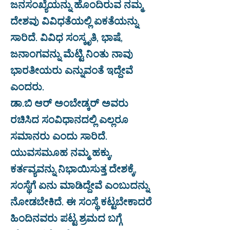
ಜನಸಂಖ್ಯೆಯನ್ನು ಹೊಂದಿರುವ ನಮ್ಮ
ದೇಶವು ವಿವಿಧತೆಯಲ್ಲಿ ಏಕತೆಯನ್ನು
ಸಾರಿದೆ. ವಿವಿಧ ಸಂಸ್ಕೃತಿ, ಭಾಷೆ,
ಜನಾಂಗವನ್ನು ಮೆಟ್ಟಿ ನಿಂತು ನಾವು
ಭಾರತೀಯರು ಎನ್ನುವಂತೆ ಇದ್ದೇವೆ
ಎಂದರು.
ಡಾ.ಬಿ ಆರ್ ಅಂಬೇಡ್ಕರ್ ಅವರು
ರಚಿಸಿದ ಸಂವಿಧಾನದಲ್ಲಿ ಎಲ್ಲರೂ
ಸಮಾನರು ಎಂದು ಸಾರಿದೆ.
ಯುವಸಮೂಹ ನಮ್ಮ ಹಕ್ಕು,
ಕರ್ತವ್ಯವನ್ನು ನಿಭಾಯಿಸುತ್ತ ದೇಶಕ್ಕೆ,
ಸಂಸ್ಥೆಗೆ ಏನು ಮಾಡಿದ್ದೇವೆ ಎಂಬುದನ್ನು
ನೋಡಬೇಕಿದೆ. ಈ ಸಂಸ್ಥೆ ಕಟ್ಟಬೇಕಾದರೆ
ಹಿಂದಿನವರು ಪಟ್ಟ ಶ್ರಮದ ಬಗ್ಗೆ