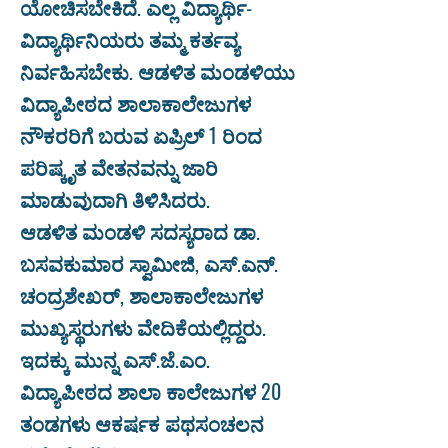
ಯೋಚಿಸಬೇಕಿದೆ. ಎಲ್ಲ ವಿದ್ಯಾರ್ಥಿ-
ವಿದ್ಯಾರ್ಥಿನಿಯರು ತಮ್ಮ ಕರ್ತವ್ಯ
ನಿರ್ವಹಿಸಬೇಕು. ಆಡಳಿತ ಮಂಡಳಿಯು
ವಿದ್ಯಾಪೀಠದ ಶಾಲಾಕಾಲೇಜುಗಳ
ನೌಕರರಿಗೆ ಬರುವ ಏಪ್ರಿಲ್ 1 ರಿಂದ
ಪರಿಷ್ಕೃತ ವೇತನವನ್ನು ಜಾರಿ
ಮಾಡುವುದಾಗಿ ತಿಳಿಸಿದರು.
ಆಡಳಿತ ಮಂಡಳಿ ಸದಸ್ಯರಾದ ಡಾ.
ಬಸವಕುಮಾರ ಸ್ವಾಮೀಜಿ, ಎಸ್.ಎನ್.
ಚಂದ್ರಶೇಖರ್, ಶಾಲಾಕಾಲೇಜುಗಳ
ಮುಖ್ಯಸ್ಥರುಗಳು ವೇದಿಕೆಯಲ್ಲಿದ್ದರು.
ಇದಕ್ಕು ಮುನ್ನ ಎಸ್.ಜೆ.ಎಂ.
ವಿದ್ಯಾಪೀಠದ ಶಾಲಾ ಕಾಲೇಜುಗಳ 20
ತಂಡಗಳು ಆಕರ್ಷಕ ಪಥಸಂಚಲನ