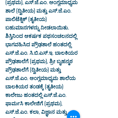
(ಪ್ರಥಮ), ಎಸ್.ಜೆ.ಎಂ. ಆಂಗ್ಲಮಾಧ್ಯಮ
ಶಾಲೆ (ದ್ವಿತೀಯ) ಮತ್ತು ಎಸ್.ಜೆ.ಎಂ.
ಪಾಲಿಟೆಕ್ನಿಕ್ (ತೃತೀಯ)
ಬಹುಮಾನಗಳನ್ನು ನೀಡಲಾಯಿತು.
ಶಿಸ್ತಿನಿಂದ ಆಕರ್ಷಕ ಪಥಸಂಚಲನದಲ್ಲಿ
ಭಾಗವಹಿಸಿದ ಪ್ರೌಢಶಾಲೆ ಹಂತದಲ್ಲಿ
ಎಸ್.ಜೆ.ಎಂ. ಸಿ.ಬಿ.ಎಸ್.ಇ. ಬಾಲಕಿಯರ
ಪ್ರೌಢಶಾಲೆಗೆ (ಪ್ರಥಮ), ಶ್ರೀ ಬೃಹನ್ಮಠ
ಪ್ರೌಢಶಾಲೆಗೆ (ದ್ವಿತೀಯ) ಮತ್ತು
ಎಸ್.ಜೆ.ಎಂ. ಆಂಗ್ಲಮಾಧ್ಯಮ ಶಾಲೆಯ
ಬಾಲಕಿಯರ ತಂಡಕ್ಕೆ (ತೃತೀಯ)
ಕಾಲೇಜು ಹಂತದಲ್ಲಿ ಎಸ್.ಜೆ.ಎಂ.
ಫಾರ್ಮಸಿ ಕಾಲೇಜಿಗೆ (ಪ್ರಥಮ),
ಎಸ್.ಜೆ.ಎಂ. ಕಲಾ, ವಿಜ್ಞಾನ ಮತ್ತು