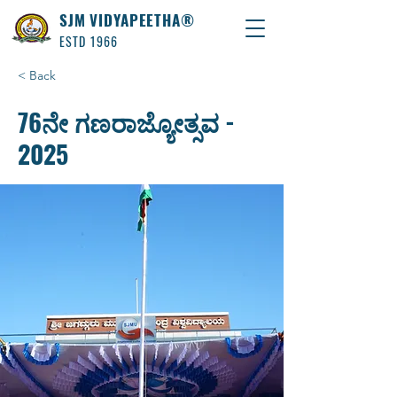
SJM VIDYAPEETHA®
ESTD 1966
< Back
76ನೇ ಗಣರಾಜ್ಯೋತ್ಸವ -
2025