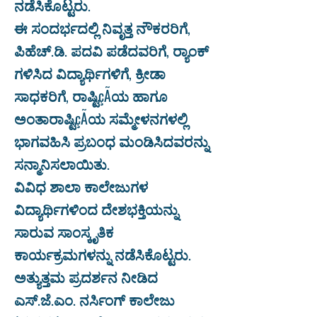
ನಡೆಸಿಕೊಟ್ಟರು.
ಈ ಸಂದರ್ಭದಲ್ಲಿ ನಿವೃತ್ತ ನೌಕರರಿಗೆ,
ಪಿಹೆಚ್.ಡಿ. ಪದವಿ ಪಡೆದವರಿಗೆ, ರ‍್ಯಾಂಕ್
ಗಳಿಸಿದ ವಿದ್ಯಾರ್ಥಿಗಳಿಗೆ, ಕ್ರೀಡಾ
ಸಾಧಕರಿಗೆ, ರಾಷ್ಟಿçÃಯ ಹಾಗೂ
ಅಂತಾರಾಷ್ಟಿçÃಯ ಸಮ್ಮೇಳನಗಳಲ್ಲಿ
ಭಾಗವಹಿಸಿ ಪ್ರಬಂಧ ಮಂಡಿಸಿದವರನ್ನು
ಸನ್ಮಾನಿಸಲಾಯಿತು.
ವಿವಿಧ ಶಾಲಾ ಕಾಲೇಜುಗಳ
ವಿದ್ಯಾರ್ಥಿಗಳಿಂದ ದೇಶಭಕ್ತಿಯನ್ನು
ಸಾರುವ ಸಾಂಸ್ಕೃತಿಕ
ಕಾರ್ಯಕ್ರಮಗಳನ್ನು ನಡೆಸಿಕೊಟ್ಟರು.
ಅತ್ಯುತ್ತಮ ಪ್ರದರ್ಶನ ನೀಡಿದ
ಎಸ್.ಜೆ.ಎಂ. ನರ್ಸಿಂಗ್ ಕಾಲೇಜು